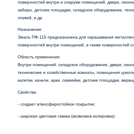
поверхностей внутри и снаружи помещений: двери, оконны
заборы, детские площадки, складское оборудование, тех
этажей, и др.
Назначение:
Эмаль ПФ-115 предназначена для окрашивания металличе
поверхностей внутри помещений, а также поверхностей 
Область применения:
Внутри помещений: складское оборудование, двери, окон
технические и хозяйственные комнаты, помещения цокольн
калитки, качели, арки, скамейки, детские площадки, веран
Свойства:
- создает атмосферостойкое покрытие;
- широкая цветовая гамма (возможна колеровка);
- ускоренное высыхание;