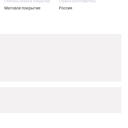
Степень блеска покрытия
Страна-изготовитель
Матовое покрытие
Россия