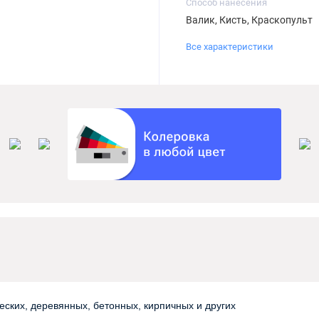
Способ нанесения
Валик, Кисть, Краскопульт
Все характеристики
ских, деревянных, бетонных, кирпичных и других