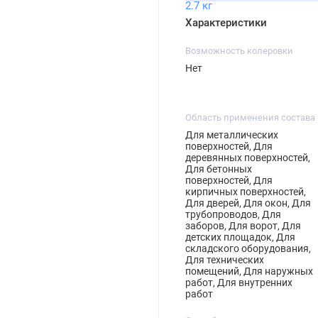
2.7 кг
Характеристики
Возможность колеровки
Нет
Область применения состава
Для металлических
поверхностей, Для
деревянных поверхностей,
Для бетонных
поверхностей, Для
кирпичных поверхностей,
Для дверей, Для окон, Для
трубопроводов, Для
заборов, Для ворот, Для
детских площадок, Для
складского оборудования,
Для технических
помещений, Для наружных
работ, Для внутренних
работ