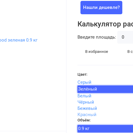
Нашли дешевле?
Калькулятор ра
Введите площадь:
В избранное
В 
Цвет:
Серый
Зелёный
Белый
Чёрный
Бежевый
Красный
Объём:
0.9 кг