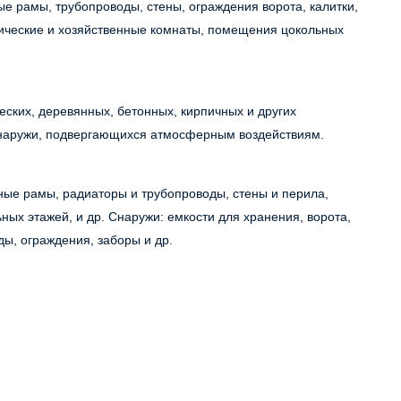
е рамы, трубопроводы, стены, ограждения ворота, калитки,
нические и хозяйственные комнаты, помещения цокольных
ских, деревянных, бетонных, кирпичных и других
снаружи, подвергающихся атмосферным воздействиям.
ные рамы, радиаторы и трубопроводы, стены и перила,
ых этажей, и др. Снаружи: емкости для хранения, ворота,
ды, ограждения, заборы и др.