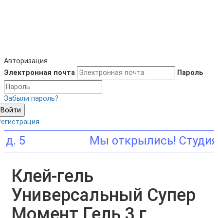
Авторизация
Электронная почта
Пароль
Забыли пароль?
Войти
Регистрация
5
Клей-гель
Универсальный Супер
Момент Гель 3 г