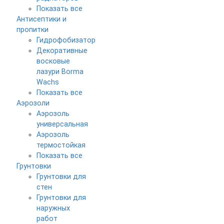
Показать все
Антисептики и
пропитки
Гидрофобизатор
Декоративные
восковые
лазури Borma
Wachs
Показать все
Аэрозоли
Аэрозоль
универсальная
Аэрозоль
термостойкая
Показать все
Грунтовки
Грунтовки для
стен
Грунтовки для
наружных
работ