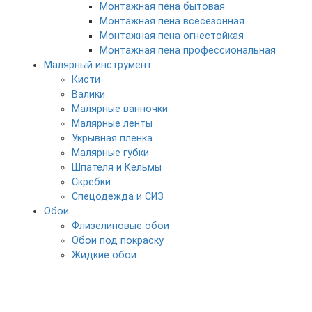
Монтажная пена бытовая
Монтажная пена всесезонная
Монтажная пена огнестойкая
Монтажная пена профессиональная
Малярный инструмент
Кисти
Валики
Малярные ванночки
Малярные ленты
Укрывная пленка
Малярные губки
Шпателя и Кельмы
Скребки
Спецодежда и СИЗ
Обои
Флизелиновые обои
Обои под покраску
Жидкие обои