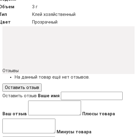
Объем
3 г
Тип
Клей хозяйственный
Цвет
Прозрачный
Отзывы
На данный товар ещё нет отзывов.
Оставить отзыв
Оставить отзыв
Ваше имя
Ваш отзыв
Плюсы товара
Минусы товара