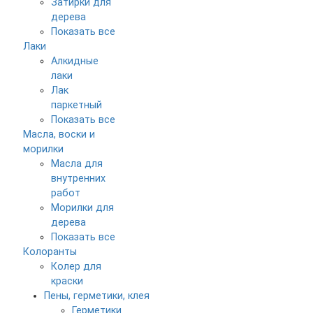
Затирки для
дерева
Показать все
Лаки
Алкидные
лаки
Лак
паркетный
Показать все
Масла, воски и
морилки
Масла для
внутренних
работ
Морилки для
дерева
Показать все
Колоранты
Колер для
краски
Пены, герметики, клея
Герметики