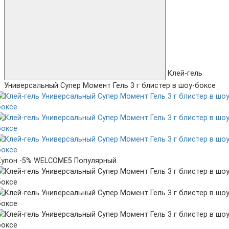
Клей-гель
Универсальный Супер Момент Гель 3 г блистер в шоу-боксе
Купон -5% WELCOME5
Популярный