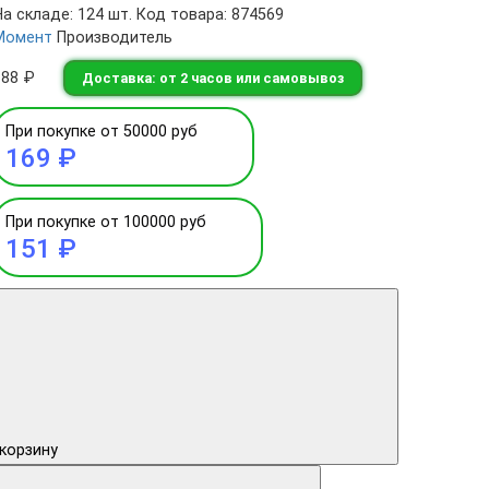
На складе: 124 шт.
Код товара: 874569
Момент
Производитель
188 ₽
Доставка: от 2 часов или самовывоз
При покупке от 50000 руб
169 ₽
При покупке от 100000 руб
151 ₽
 корзину