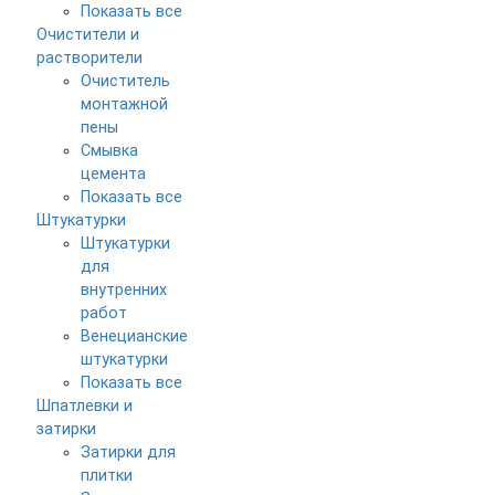
Показать все
Очистители и
растворители
Очиститель
монтажной
пены
Смывка
цемента
Показать все
Штукатурки
Штукатурки
для
внутренних
работ
Венецианские
штукатурки
Показать все
Шпатлевки и
затирки
Затирки для
плитки