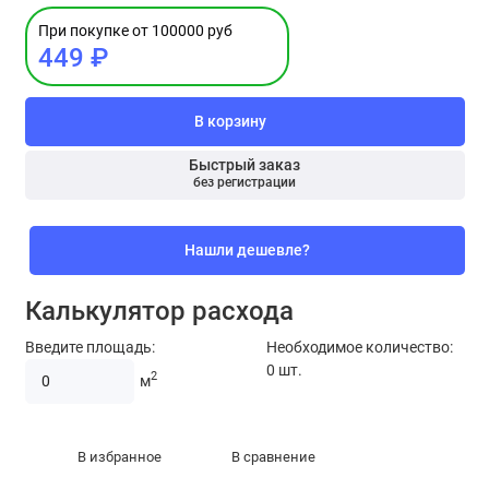
При покупке от 100000 руб
449 ₽
В корзину
Быстрый заказ
без регистрации
Нашли дешевле?
Калькулятор расхода
Введите площадь:
Необходимое количество:
0
шт.
2
м
В избранное
В сравнение