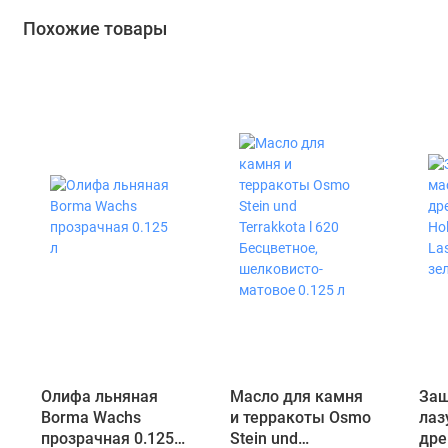
Похожие товары
Олифа льняная
Масло для камня
Защ
Borma Wachs
и терракоты Osmo
лаз
прозрачная 0.125
Stein und
дре