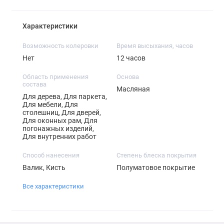
Характеристики
Возможность колеровки
Время высыхания, часов
Нет
12 часов
Область применения
Основа
состава
Масляная
Для дерева, Для паркета,
Для мебели, Для
столешниц, Для дверей,
Для оконных рам, Для
погонажных изделий,
Для внутренних работ
Способ нанесения
Степень блеска покрытия
Валик, Кисть
Полуматовое покрытие
Все характеристики