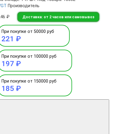
VGT
Производитель
246 ₽
Доставка: от 2 часов или самовывоз
При покупке от 50000 руб
221 ₽
При покупке от 100000 руб
197 ₽
При покупке от 150000 руб
185 ₽