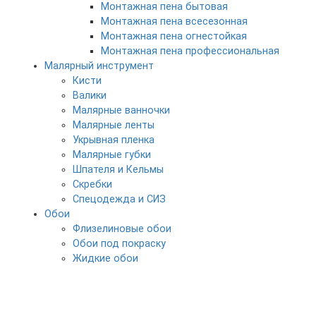
Монтажная пена бытовая
Монтажная пена всесезонная
Монтажная пена огнестойкая
Монтажная пена профессиональная
Малярный инструмент
Кисти
Валики
Малярные ванночки
Малярные ленты
Укрывная пленка
Малярные губки
Шпателя и Кельмы
Скребки
Спецодежда и СИЗ
Обои
Флизелиновые обои
Обои под покраску
Жидкие обои