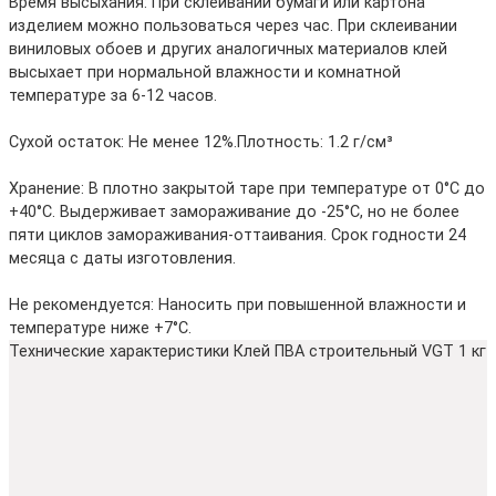
Время высыхания: При склеивании бумаги или картона
изделием можно пользоваться через час. При склеивании
виниловых обоев и других аналогичных материалов клей
высыхает при нормальной влажности и комнатной
температуре за 6-12 часов.
Сухой остаток: Не менее 12%.Плотность: 1.2 г/см³
Хранение: В плотно закрытой таре при температуре от 0°С до
+40°С. Выдерживает замораживание до -25°С, но не более
пяти циклов замораживания-оттаивания. Срок годности 24
месяца с даты изготовления.
Не рекомендуется: Наносить при повышенной влажности и
температуре ниже +7°С.
Технические характеристики Клей ПВА строительный VGT 1 кг