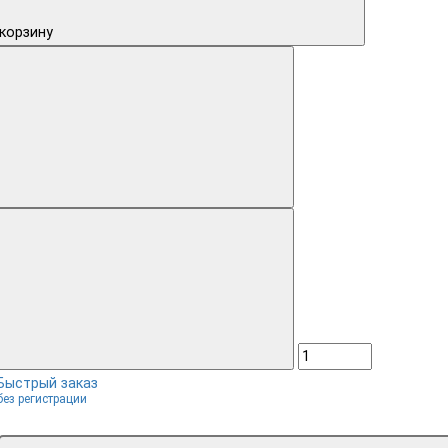
 корзину
Быстрый заказ
без регистрации