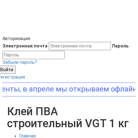
Авторизация
Электронная почта
Пароль
Забыли пароль?
Войти
Регистрация
мы открываем офлайн-студию красок
Клей ПВА
строительный VGT 1 кг
Главная