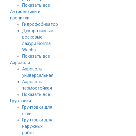
Показать все
Антисептики и
пропитки
Гидрофобизатор
Декоративные
восковые
лазури Borma
Wachs
Показать все
Аэрозоли
Аэрозоль
универсальная
Аэрозоль
термостойкая
Показать все
Грунтовки
Грунтовки для
стен
Грунтовки для
наружных
работ