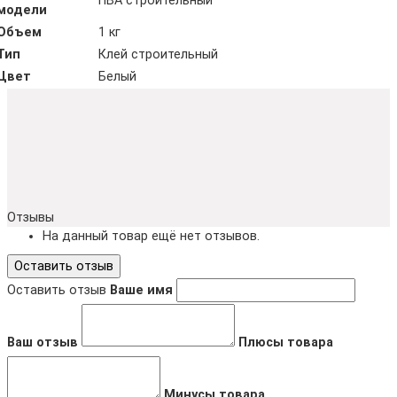
ПВА строительный
модели
Объем
1 кг
Тип
Клей строительный
Цвет
Белый
Отзывы
На данный товар ещё нет отзывов.
Оставить отзыв
Оставить отзыв
Ваше имя
Ваш отзыв
Плюсы товара
Минусы товара