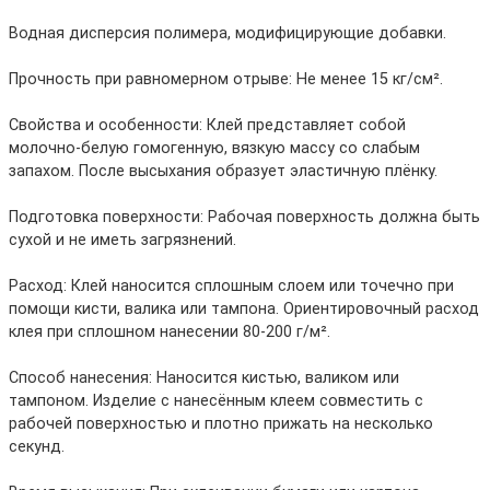
Водная дисперсия полимера, модифицирующие добавки.
Прочность при равномерном отрыве: Не менее 15 кг/см².
Свойства и особенности: Клей представляет собой
молочно-белую гомогенную, вязкую массу со слабым
запахом. После высыхания образует эластичную плёнку.
Подготовка поверхности: Рабочая поверхность должна быть
сухой и не иметь загрязнений.
Расход: Клей наносится сплошным слоем или точечно при
помощи кисти, валика или тампона. Ориентировочный расход
клея при сплошном нанесении 80-200 г/м².
Способ нанесения: Наносится кистью, валиком или
тампоном. Изделие с нанесённым клеем совместить с
рабочей поверхностью и плотно прижать на несколько
секунд.