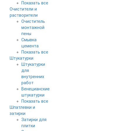
Показать все
Очистители и
растворители
Очиститель
монтажной
пены
Смывка
цемента
Показать все
Штукатурки
Штукатурки
для
внутренних
работ
Венецианские
штукатурки
Показать все
Шпатлевки и
затирки
Затирки для
плитки