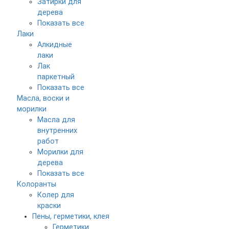
Затирки для
дерева
Показать все
Лаки
Алкидные
лаки
Лак
паркетный
Показать все
Масла, воски и
морилки
Масла для
внутренних
работ
Морилки для
дерева
Показать все
Колоранты
Колер для
краски
Пены, герметики, клея
Герметики