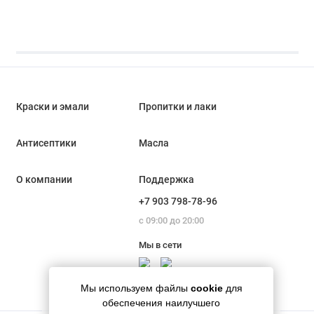
Оре
кг
Краски и эмали
Пропитки и лаки
Антисептики
Масла
О компании
Поддержка
+7 903 798-78-96
с 09:00 до 20:00
Мы в сети
Мы используем файлы
cookie
для
обеспечения наилучшего