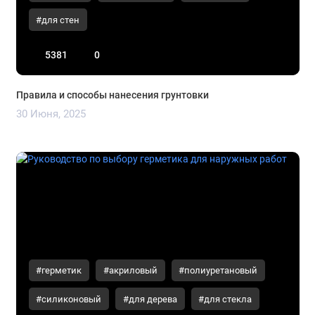
#для стен
5381
0
Правила и способы нанесения грунтовки
30 Июня, 2025
#герметик
#акриловый
#полиуретановый
#силиконовый
#для дерева
#для стекла