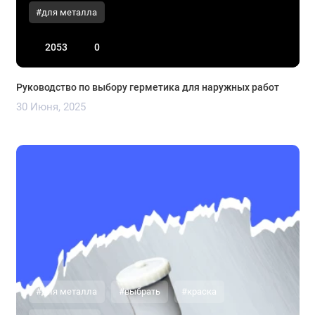
#для металла
2053
0
Руководство по выбору герметика для наружных работ
30 Июня, 2025
#для металла
#выбрать
#краска