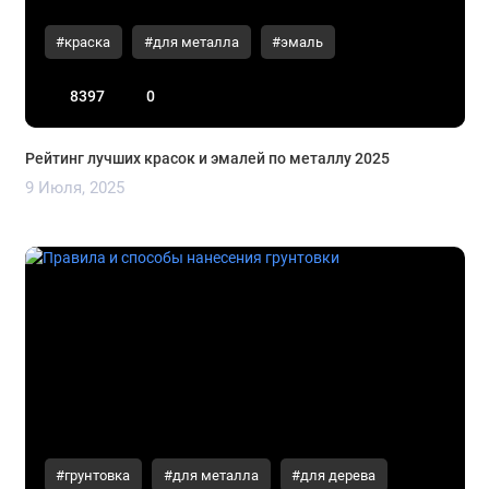
#краска
#для металла
#эмаль
8397
0
Рейтинг лучших красок и эмалей по металлу 2025
9 Июля, 2025
#грунтовка
#для металла
#для дерева