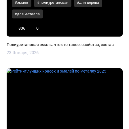
#эмаль
#полиуретановая
#для дерева
#для металла
836
0
Полиуретановая эмаль: что это такое, свойства, состав
23 Января, 2026