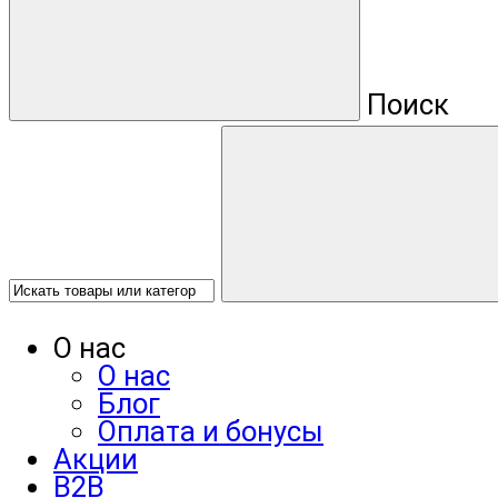
Поиск
О нас
О нас
Блог
Оплата и бонусы
Акции
B2B