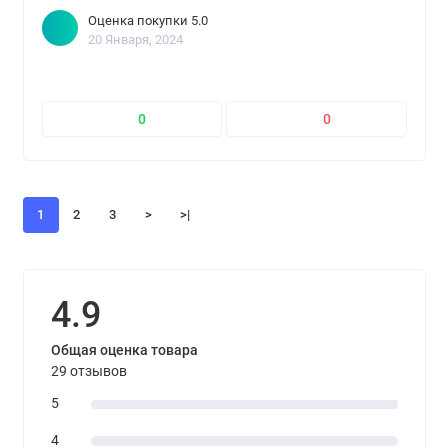
Оценка покупки 5.0
20 Января, 2024
0
0
1
2
3
>
>|
4.9
Общая оценка товара
29 отзывов
5
4