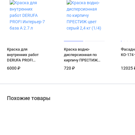
Краска для
Краска водно-
Фасадна
внутренних работ
дисперсионная по
КО-174 
DERUFA PROFI
кирпичу ПРЕСТИЖ
Интерьер-7 база А 2.7
цвет серый 2,4 кг
6000 ₽
720 ₽
12025 
л
(1/4)
Похожие товары