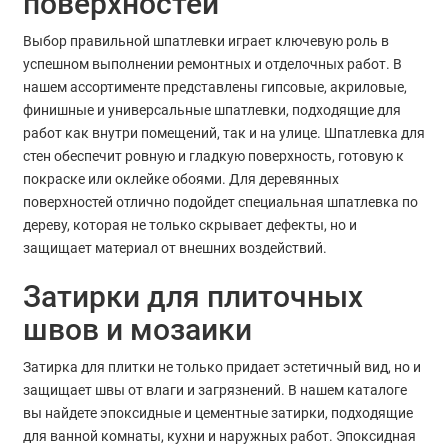
поверхностей
Выбор правильной шпатлевки играет ключевую роль в
успешном выполнении ремонтных и отделочных работ. В
нашем ассортименте представлены гипсовые, акриловые,
финишные и универсальные шпатлевки, подходящие для
работ как внутри помещений, так и на улице. Шпатлевка для
стен обеспечит ровную и гладкую поверхность, готовую к
покраске или оклейке обоями. Для деревянных
поверхностей отлично подойдет специальная шпатлевка по
дереву, которая не только скрывает дефекты, но и
защищает материал от внешних воздействий.
Затирки для плиточных
швов и мозаики
Затирка для плитки не только придает эстетичный вид, но и
защищает швы от влаги и загрязнений. В нашем каталоге
вы найдете эпоксидные и цементные затирки, подходящие
для ванной комнаты, кухни и наружных работ. Эпоксидная