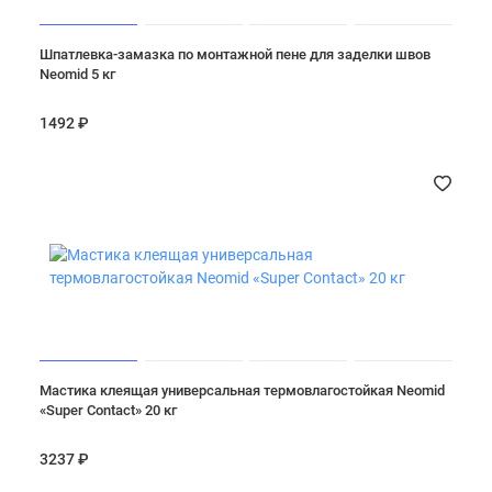
Шпатлевка-замазка по монтажной пене для заделки швов
Neomid 5 кг
1492 ₽
Мастика клеящая универсальная термовлагостойкая Neomid
«Super Contact» 20 кг
3237 ₽