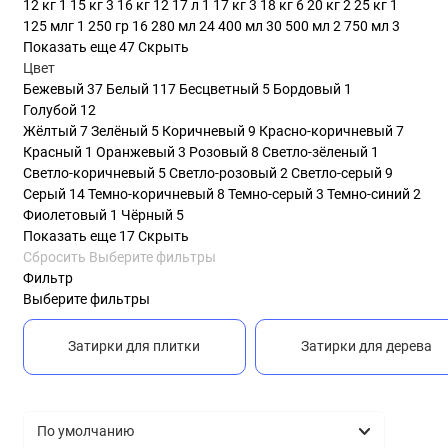
12 кг
1
15 кг
3
16 кг
12
17 л
1
17 кг
3
18 кг
6
20 кг
2
25 кг
1
125 млг
1
250 гр
16
280 мл
24
400 мл
30
500 мл
2
750 мл
3
Показать еще 47
Скрыть
Цвет
Бежевый
37
Белый
117
Бесцветный
5
Бордовый
1
Голубой
12
Жёлтый
7
Зелёный
5
Коричневый
9
Красно-коричневый
7
Красный
1
Оранжевый
3
Розовый
8
Светло-зёленый
1
Светло-коричневый
5
Светло-розовый
2
Светло-серый
9
Серый
14
Темно-коричневый
8
Темно-серый
3
Темно-синий
2
Фиолетовый
1
Чёрный
5
Показать еще 17
Скрыть
Сбросить
Выберите фильтры
Фильтр
Выберите фильтры
Затирки для плитки
Затирки для дерева