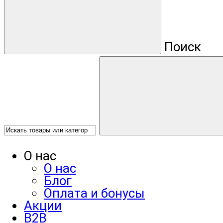
Поиск
О нас
О нас
Блог
Оплата и бонусы
Акции
B2B