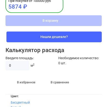
При покупке от 100000 руб
5874 ₽
В корзину
Нашли дешевле?
Калькулятор расхода
Введите площадь:
Необходимое количество:
0
шт.
2
м
В избранное
В сравнение
Цвет:
Бесцветный