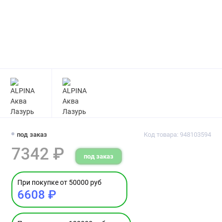
под заказ
Код товара: 948103594
7342 ₽
под заказ
При покупке от 50000 руб
6608 ₽