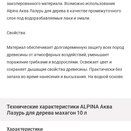
заколерованного материала. Возможно использование
Alpina Аква Лазурь для дерева в качестве промежуточного
слоя под водоразбавляемые лаки и эмали.
Свойства:
Материал обеспечивает долговременную защиту всех пород
древесины от атмосферных воздействий, уменьшает
поражение грибками и водорослями. Освежает цвет и
сохраняет дышащие свойства древесины. Практически без
запаха во время нанесения и высыхания. На водной основе.
Способ применения:
• Перед использованием тщательно перемешать, начиная со
Технические характеристики ALPINA Аква
Лазурь для деревa махагон 10 л
дна упаковки.
• Пробным нанесением убедиться в соответствии цвета
Характеристики