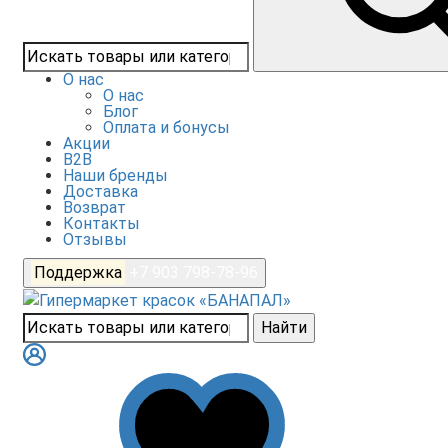
О нас
О нас
Блог
Оплата и бонусы
Акции
B2B
Наши бренды
Доставка
Возврат
Контакты
Отзывы
Поддержка
+7 903 798-78-96
Найти