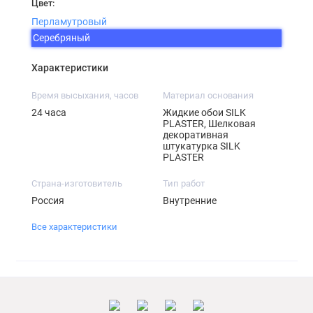
Цвет:
Перламутровый
Серебряный
Характеристики
Время высыхания, часов
Материал основания
24 часа
Жидкие обои SILK
PLASTER, Шелковая
декоративная
штукатурка SILK
PLASTER
Страна-изготовитель
Тип работ
Россия
Внутренние
Все характеристики