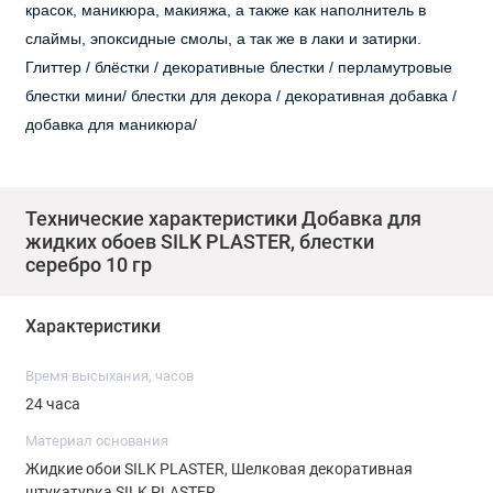
красок, маникюра, макияжа, а также как наполнитель в
слаймы, эпоксидные смолы, а так же в лаки и затирки.
Глиттер / блёстки / декоративные блестки / перламутровые
блестки мини/ блестки для декора / декоративная добавка /
добавка для маникюра/
Технические характеристики Добавка для
жидких обоев SILK PLASTER, блестки
серебро 10 гр
Характеристики
Время высыхания, часов
24 часа
Материал основания
Жидкие обои SILK PLASTER, Шелковая декоративная
штукатурка SILK PLASTER