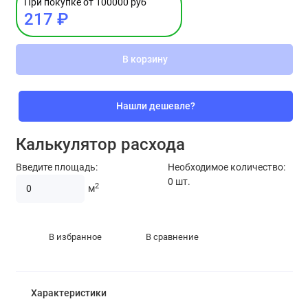
При покупке от 100000 руб
217 ₽
В корзину
Нашли дешевле?
Калькулятор расхода
Введите площадь:
Необходимое количество:
0
шт.
2
м
В избранное
В сравнение
Характеристики