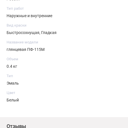
Тип работ
Наружные и внутренние
Вид краски
Быстросохнущая, Гладкая
Название модели
глянцевая ПФ-115М
Объем
0.4 кг
Тип
Эмаль
Цвет
Белый
Отзывы