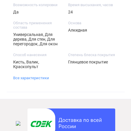
Возможность колеровки
Время высыхания, часов
Да
24
Область применения
Основа
состава
Алкидная
Универсальная, Для
дерева, Для стен, Для
перегородок, Для окон
Способ нанесения
Степень блеска покрытия
Кисть, Валик,
Глянцевое покрытие
Краскопульт
Все характеристики