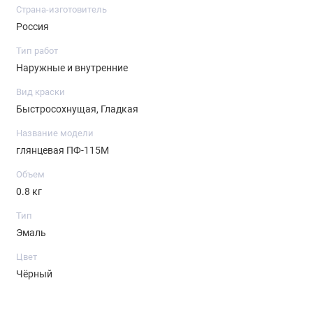
Страна-изготовитель
Россия
Тип работ
Наружные и внутренние
Вид краски
Быстросохнущая, Гладкая
Название модели
глянцевая ПФ-115М
Объем
0.8 кг
Тип
Эмаль
Цвет
Чёрный