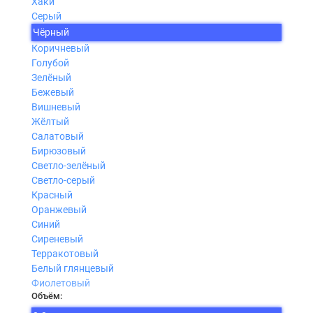
Хаки
Серый
Чёрный
Коричневый
Голубой
Зелёный
Бежевый
Вишневый
Жёлтый
Салатовый
Бирюзовый
Светло-зелёный
Светло-серый
Красный
Оранжевый
Синий
Сиреневый
Терракотовый
Белый глянцевый
Фиолетовый
Объём: