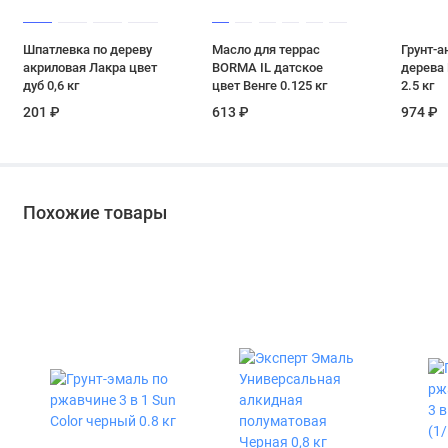
Шпатлевка по дереву
Масло для террас
Грунт-а
акриловая Лакра цвет
BORMA IL датское
дерева
дуб 0,6 кг
цвет Венге 0.125 кг
2.5 кг
201 ₽
613 ₽
974 ₽
Похожие товары