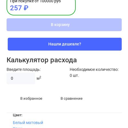
При покупке от 100000 руб
257 ₽
В корзину
Нашли дешевле?
Калькулятор расхода
Введите площадь:
Необходимое количество:
0
шт.
2
м
В избранное
В сравнение
Цвет:
Белый матовый