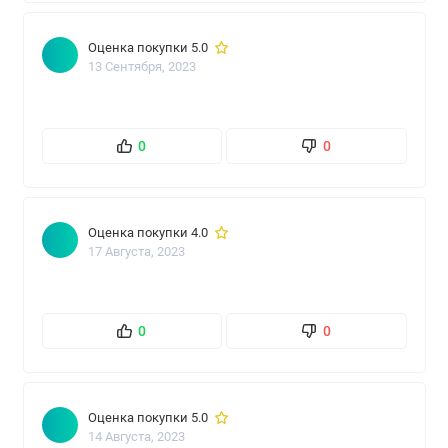
Оценка покупки 5.0
13 Сентября, 2023
0
0
Оценка покупки 4.0
17 Августа, 2023
0
0
Оценка покупки 5.0
14 Августа, 2023