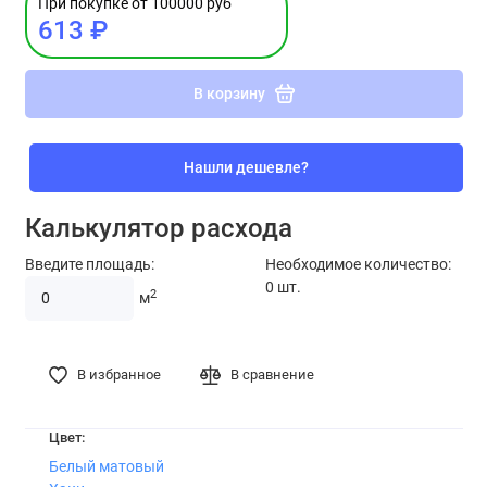
При покупке от 100000 руб
613 ₽
В корзину
Нашли дешевле?
Калькулятор расхода
Введите площадь:
Необходимое количество:
0
шт.
2
м
В избранное
В сравнение
Цвет:
Белый матовый