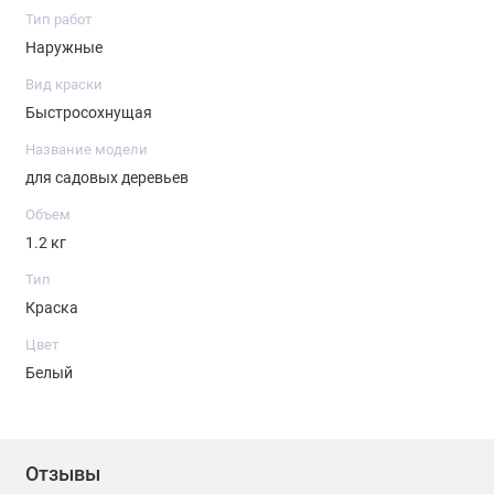
Тип работ
Наружные
Вид краски
Быстросохнущая
Название модели
для садовых деревьев
Объем
1.2 кг
Тип
Краска
Цвет
Белый
Отзывы