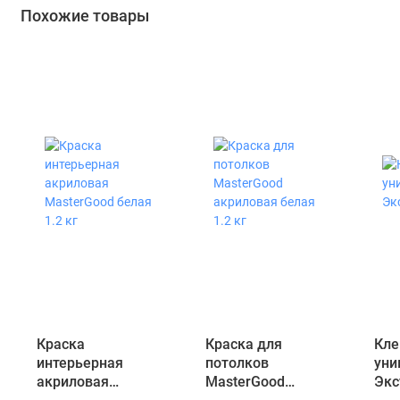
Похожие товары
Краска
Краска для
Кле
интерьерная
потолков
уни
акриловая
MasterGood
Экс