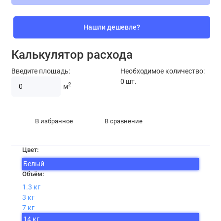
Нашли дешевле?
Калькулятор расхода
Введите площадь:
Необходимое количество:
0
шт.
2
м
В избранное
В сравнение
Цвет:
Белый
Объём:
1.3 кг
3 кг
7 кг
14 кг