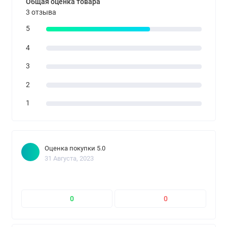
Общая оценка товара
3 отзыва
5
4
3
2
1
Оценка покупки 5.0
31 Августа, 2023
0
0