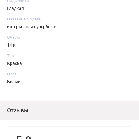
Вид краски
Гладкая
Название модели
интерьерная супербелая
Объем
14 кг
Тип
Краска
Цвет
Белый
Отзывы