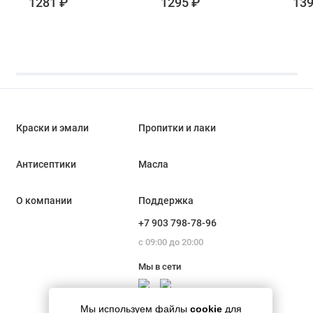
1281 ₽
1295 ₽
139
Краски и эмали
Пропитки и лаки
Антисептики
Масла
О компании
Поддержка
+7 903 798-78-96
с 09:00 до 20:00
Мы в сети
Мы используем файлы
cookie
для