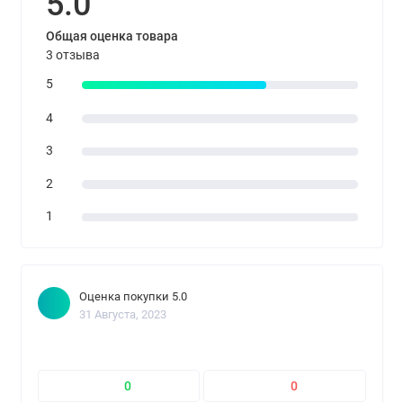
5.0
Общая оценка товара
3 отзыва
5
4
3
2
1
Оценка покупки 5.0
31 Августа, 2023
0
0