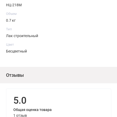
НЦ-218М
Объем
0.7 кг
Тип
Лак строительный
Цвет
Бесцветный
Отзывы
5.0
Общая оценка товара
1 отзыв