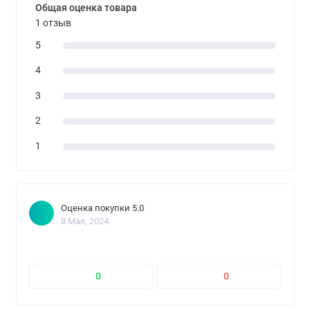
Общая оценка товара
1 отзыв
5
4
3
2
1
Оценка покупки 5.0
8 Мая, 2024
0
0