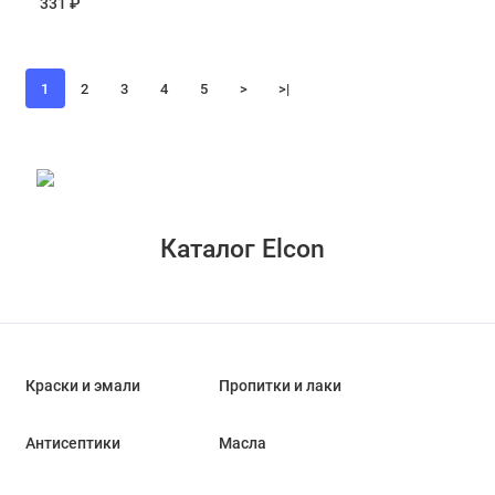
331 ₽
1
2
3
4
5
>
>|
Каталог Elcon
Краски и эмали
Пропитки и лаки
Антисептики
Масла