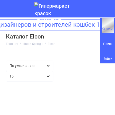
дизайнеров и строителей кэшбек 15%!
Каталог
Каталог Elcon
Поиск
Главная
Наши бренды
Elcon
Войти