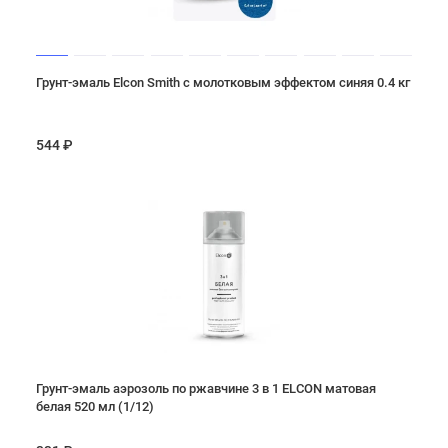
Грунт-эмаль Elcon Smith с молотковым эффектом синяя 0.4 кг
544 ₽
Грунт-эмаль аэрозоль по ржавчине 3 в 1 ELCON матовая
белая 520 мл (1/12)