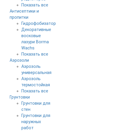
Показать все
Антисептики и
пропитки
Гидрофобизатор
Декоративные
восковые
лазури Borma
Wachs
Показать все
Аэрозоли
Аэрозоль
универсальная
Аэрозоль
термостойкая
Показать все
Грунтовки
Грунтовки для
стен
Грунтовки для
наружных
работ