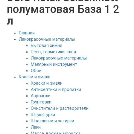
полуматовая База 1 2
л
Главная
Лакокрасочные материалы
Бытовая химия
Пены, герметики, клея
Лакокрасочные материалы
Малярный инструмент
Обои
Краски и эмали
Краски и эмали
Антисептики и пропитки
Аэрозоли
Грунтовки
Очистители и растворители
Штукатурки
Шпатлевки и затирки
Лаки
Масла, воски и морилки