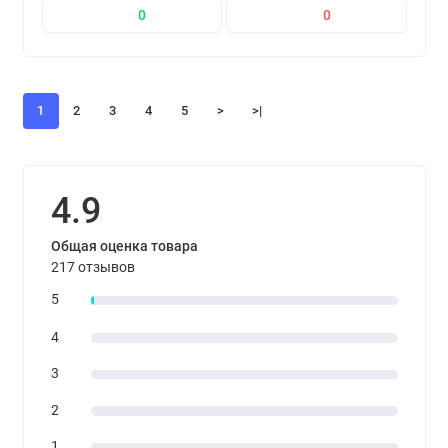
0
0
1
2
3
4
5
>
>|
4.9
Общая оценка товара
217 отзывов
5
4
3
2
1