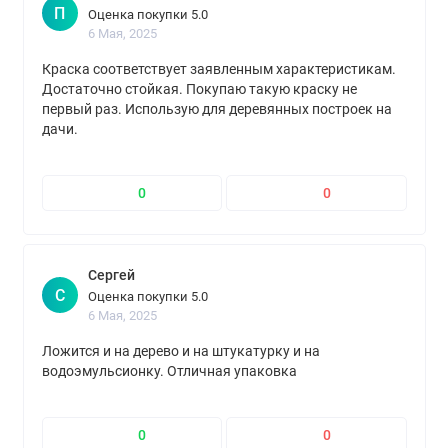
П
Оценка покупки 5.0
6 Мая, 2025
Краска соответствует заявленным характеристикам.
Достаточно стойкая. Покупаю такую краску не
первый раз. Использую для деревянных построек на
дачи.
0
0
Сергей
С
Оценка покупки 5.0
6 Мая, 2025
Ложится и на дерево и на штукатурку и на
водоэмульсионку. Отличная упаковка
0
0