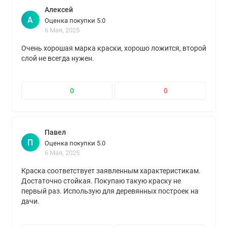
Алексей
А
Оценка покупки 5.0
6 Мая, 2025
Очень хорошая марка краски, хорошо ложится, второй
слой не всегда нужен.
0
0
Павел
П
Оценка покупки 5.0
6 Мая, 2025
Краска соответствует заявленным характеристикам.
Достаточно стойкая. Покупаю такую краску не
первый раз. Использую для деревянных построек на
дачи.