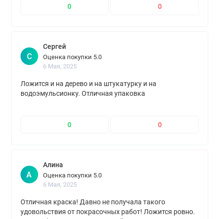
0
0
Сергей
С
Оценка покупки 5.0
6 Мая, 2025
Ложится и на дерево и на штукатурку и на
водоэмульсионку. Отличная упаковка
0
0
Алина
А
Оценка покупки 5.0
6 Мая, 2025
Отличная краска! Давно не получала такого
удовольствия от покрасочных работ! Ложится ровно.