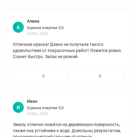
Алина
А
Оценка покупки 5.0
6 Мая, 2025
Отличная краска! Давно не получала такого
удовольствия от покрасочных работ! Ложится ровно.
Сохнет быстро. Запах не резкий.
0
0
Иван
И
Оценка покупки 5.0
6 Мая, 2025
Эмаль отлично ложится на деревянную поверхность,
также она устойчива к воде. Довольны результатом,
понравился мягкий глянцевый оттенок.