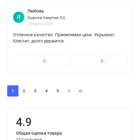
Любовь
Л
Оценка покупки 5.0
3 Марта, 2025
Отличное качество. Приемлемая цена. Укрывает,
блестит, долго держится.
0
0
1
2
3
4
5
>
>|
4.9
Общая оценка товара
217 отзывов