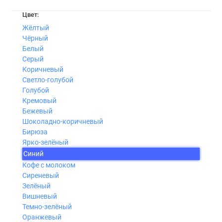
Цвет:
Жёлтый
Чёрный
Белый
Серый
Коричневый
Светло-голубой
Голубой
Кремовый
Бежевый
Шоколадно-коричневый
Бирюза
Ярко-зелёный
Синий
Кофе с молоком
Сиреневый
Зелёный
Вишневый
Темно-зелёный
Оранжевый