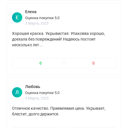
Елена
Е
Оценка покупки 5.0
3 Марта, 2025
Хорошая краска. Укрывистая. Упаковва хорошо,
доехала без повреждений! Надеюсь постоит
несколько лет...
0
0
Любовь
Л
Оценка покупки 5.0
3 Марта, 2025
Отличное качество. Приемлемая цена. Укрывает,
блестит, долго держится.