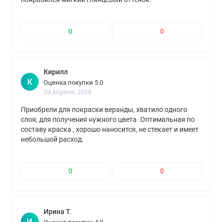
0
0
Кирилл
К
Оценка покупки 5.0
29 Апреля, 2025
Приобрели для покраски веранды, хватило одного
слоя, для получения нужного цвета .Оптимальная по
составу краска , хорошо наносится, не стекает и имеет
небольшой расход.
0
0
Ирина Т.
И