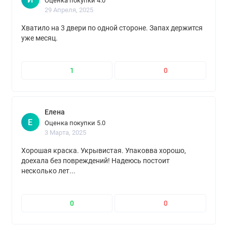
Оценка покупки 4.0
29 Апреля, 2025
Хватило на 3 двери по одной стороне. Запах держится
уже месяц.
1
0
Елена
Е
Оценка покупки 5.0
3 Марта, 2025
Хорошая краска. Укрывистая. Упаковва хорошо,
доехала без повреждений! Надеюсь постоит
несколько лет...
0
0