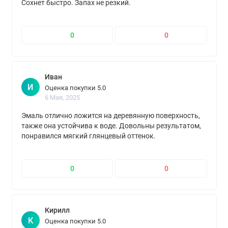
Сохнет быстро. Запах не резкий.
0
0
Иван
И
Оценка покупки 5.0
6 Мая, 2025
Эмаль отлично ложится на деревянную поверхность,
также она устойчива к воде. Довольны результатом,
понравился мягкий глянцевый оттенок.
0
0
Кирилл
К
Оценка покупки 5.0