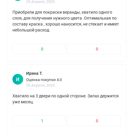
29 Апреля, 2025
Приобрели для покраски веранды, хватило одного
слоя, для получения нужного цвета .Оптимальная по
составу краска , хорошо наносится, не стекает и имеет
небольшой расход.
0
0
Ирина Т.
И
Оценка покупки 4.0
29 Апреля, 2025
Хватило на 3 двери по одной стороне. Запах держится
уже месяц.
1
0