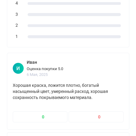
4
3
2
1
Иван
И
Оценка покупки 5.0
6 Мая, 2025
Хорошая краска, ложится плотно, богатый
насыщенный цвет, умеренный расход, хорошая
сохранность покрываемого материала.
0
0