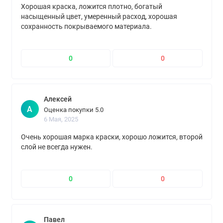
Хорошая краска, ложится плотно, богатый
насыщенный цвет, умеренный расход, хорошая
сохранность покрываемого материала.
0
0
Алексей
А
Оценка покупки 5.0
6 Мая, 2025
Очень хорошая марка краски, хорошо ложится, второй
слой не всегда нужен.
0
0
Павел