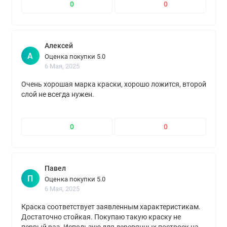
0
0
Алексей
А
Оценка покупки 5.0
6 Мая, 2025
Очень хорошая марка краски, хорошо ложится, второй
слой не всегда нужен.
0
0
Павел
П
Оценка покупки 5.0
6 Мая, 2025
Краска соответствует заявленным характеристикам.
Достаточно стойкая. Покупаю такую краску не