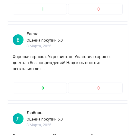
1
0
Елена
Е
Оценка покупки 5.0
3 Марта, 2025
Хорошая краска. Укрывистая. Упаковва хорошо,
доехала без повреждений! Надеюсь постоит
несколько лет...
0
0
Любовь
Л
Оценка покупки 5.0
3 Марта, 2025