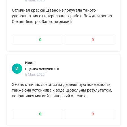
6 Мая, 2025
Отличная краска! Давно не получала такого
удовольствия от покрасочных работ! Ложится ровно.
Сохнет быстро. Запах не резкий.
0
0
Иван
И
Оценка покупки 5.0
6 Мая, 2025
Эмаль отлично ложится на деревянную поверхность,
также она устойчива к воде. Довольны результатом,
понравился мягкий глянцевый оттенок.
0
0