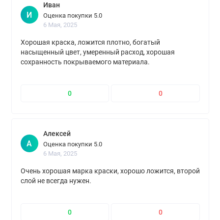
Иван
микронизированный тальк, диоксид кремния.
И
Оценка покупки 5.0
6 Мая, 2025
Хорошая краска, ложится плотно, богатый
насыщенный цвет, умеренный расход, хорошая
сохранность покрываемого материала.
0
0
Алексей
А
Оценка покупки 5.0
6 Мая, 2025
Очень хорошая марка краски, хорошо ложится, второй
слой не всегда нужен.
0
0