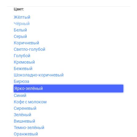
Цвет:
Жёлтый
Чёрный
Белый
Серый
Коричневый
Светло-голубой
Голубой
Кремовый
Бежевый
Шоколадно-коричневый
Бирюза
Ярко-зелёный
Синий
Кофе с молоком
Сиреневый
Зелёный
Вишневый
Темно-зелёный
Оранжевый