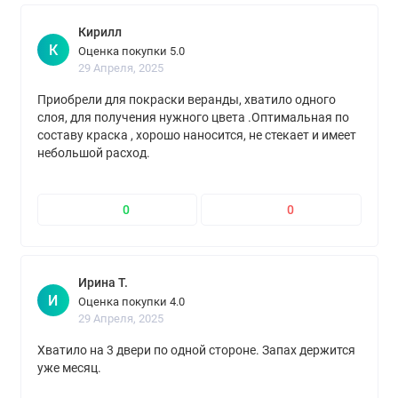
Кирилл
К
Оценка покупки 5.0
29 Апреля, 2025
Приобрели для покраски веранды, хватило одного
слоя, для получения нужного цвета .Оптимальная по
составу краска , хорошо наносится, не стекает и имеет
небольшой расход.
0
0
Ирина Т.
И
Оценка покупки 4.0
29 Апреля, 2025
Хватило на 3 двери по одной стороне. Запах держится
уже месяц.