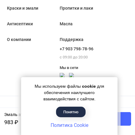
Краски и эмали
Пропитки и лаки
Антисептики
Масла
О компании
Поддержка
+7 903 798-78-96
с 09:00 до 20:00
Мы в сети
Мы используем файлы
cookie
для
обеспечения наилучшего
взаимодействия с сайтом.
Понятно
Гипермаркет красок «Банапал», 2018 - 2026
Эмаль атмосферостойкая сверхпрочная алкидная ПФ-115 Лакра цвет ярко-зеленый 2 кг
В корзину
983 ₽
Политика Cookie