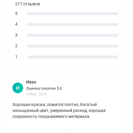
217 отзывов
5
4
3
2
1
Иван
И
Оценка покупки 5.0
6 Мая, 2025
Хорошая краска, ложится плотно, богатый
насыщенный цвет, умеренный расход, хорошая
сохранность покрываемого материала.