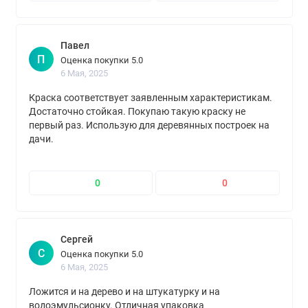
Павел
П
Оценка покупки 5.0
6 Мая, 2025
Краска соответствует заявленным характеристикам.
Достаточно стойкая. Покупаю такую краску не
первый раз. Использую для деревянных построек на
дачи.
0
0
Сергей
С
Оценка покупки 5.0
6 Мая, 2025
Ложится и на дерево и на штукатурку и на
водоэмульсионку. Отличная упаковка