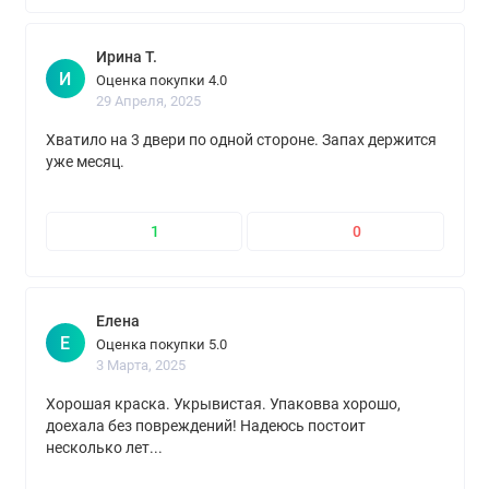
Ирина Т.
И
Оценка покупки 4.0
29 Апреля, 2025
Хватило на 3 двери по одной стороне. Запах держится
уже месяц.
1
0
Елена
Е
Оценка покупки 5.0
3 Марта, 2025
Хорошая краска. Укрывистая. Упаковва хорошо,
доехала без повреждений! Надеюсь постоит
несколько лет...