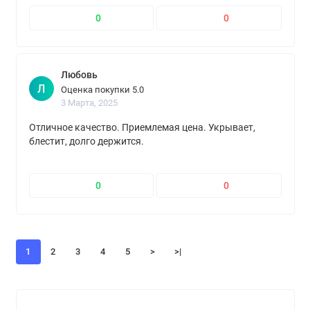
0
0
Любовь
Л
Оценка покупки 5.0
3 Марта, 2025
Отличное качество. Приемлемая цена. Укрывает,
блестит, долго держится.
0
0
1
2
3
4
5
>
>|