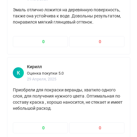
Эмаль отлично ложится на деревянную поверхность,
также она устойчива к воде. Довольны результатом,
понравился мягкий глянцевый оттенок.
0
0
Кирилл
К
Оценка покупки 5.0
29 Апреля, 2025
Приобрели для покраски веранды, хватило одного
слоя, для получения нужного цвета .Оптимальная по
составу краска , хорошо наносится, не стекает и имеет
небольшой расход.
0
0