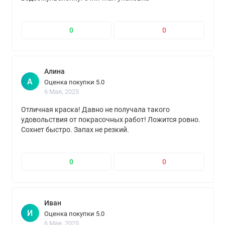
0
0
Алина
А
Оценка покупки 5.0
6 Мая, 2025
Отличная краска! Давно не получала такого
удовольствия от покрасочных работ! Ложится ровно.
Сохнет быстро. Запах не резкий.
0
0
Иван
И
Оценка покупки 5.0
6 Мая, 2025