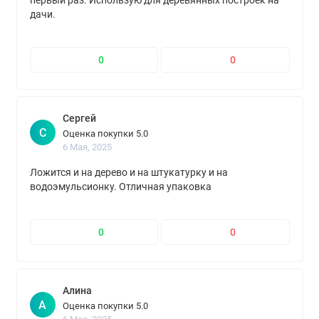
первый раз. Использую для деревянных построек на
дачи.
0
0
Сергей
С
Оценка покупки 5.0
6 Мая, 2025
Ложится и на дерево и на штукатурку и на
водоэмульсионку. Отличная упаковка
0
0
Алина
А
Оценка покупки 5.0