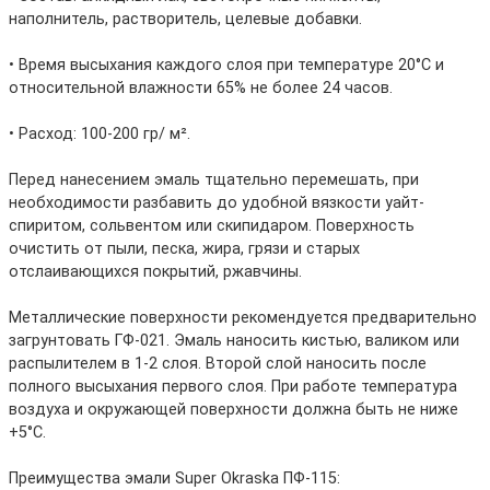
наполнитель, растворитель, целевые добавки.
• Время высыхания каждого слоя при температуре 20°С и
относительной влажности 65% не более 24 часов.
• Расход: 100-200 гр/ м².
Перед нанесением эмаль тщательно перемешать, при
необходимости разбавить до удобной вязкости уайт-
спиритом, сольвентом или скипидаром. Поверхность
очистить от пыли, песка, жира, грязи и старых
отслаивающихся покрытий, ржавчины.
Металлические поверхности рекомендуется предварительно
загрунтовать ГФ-021. Эмаль наносить кистью, валиком или
распылителем в 1-2 слоя. Второй слой наносить после
полного высыхания первого слоя. При работе температура
воздуха и окружающей поверхности должна быть не ниже
+5°С.
Преимущества эмали Super Okraska ПФ-115: