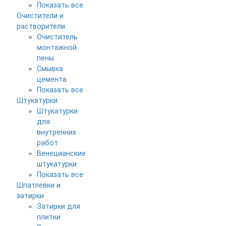
Показать все
Очистители и
растворители
Очиститель
монтажной
пены
Смывка
цемента
Показать все
Штукатурки
Штукатурки
для
внутренних
работ
Венецианские
штукатурки
Показать все
Шпатлевки и
затирки
Затирки для
плитки