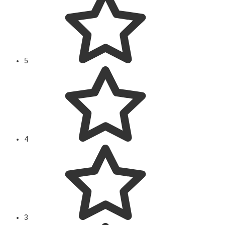
5
4
3