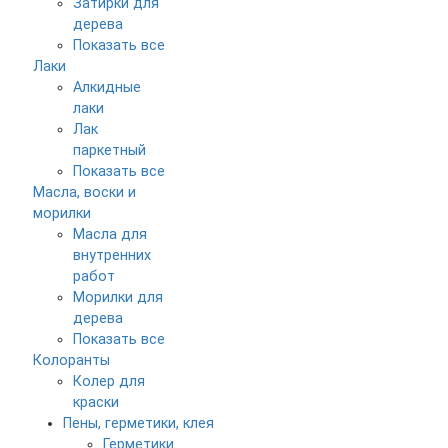
Затирки для
дерева
Показать все
Лаки
Алкидные
лаки
Лак
паркетный
Показать все
Масла, воски и
морилки
Масла для
внутренних
работ
Морилки для
дерева
Показать все
Колоранты
Колер для
краски
Пены, герметики, клея
Герметики