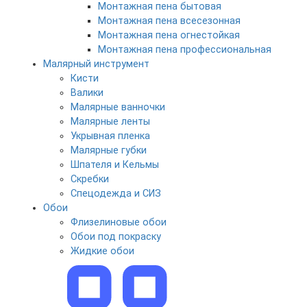
Монтажная пена бытовая
Монтажная пена всесезонная
Монтажная пена огнестойкая
Монтажная пена профессиональная
Малярный инструмент
Кисти
Валики
Малярные ванночки
Малярные ленты
Укрывная пленка
Малярные губки
Шпателя и Кельмы
Скребки
Спецодежда и СИЗ
Обои
Флизелиновые обои
Обои под покраску
Жидкие обои