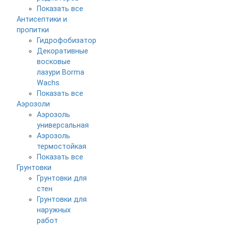
Показать все
Антисептики и
пропитки
Гидрофобизатор
Декоративные
восковые
лазури Borma
Wachs
Показать все
Аэрозоли
Аэрозоль
универсальная
Аэрозоль
термостойкая
Показать все
Грунтовки
Грунтовки для
стен
Грунтовки для
наружных
работ