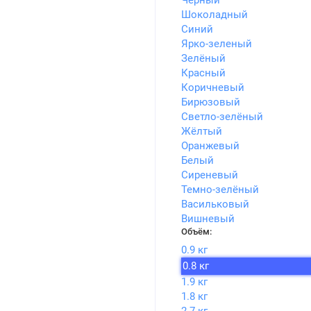
Чёрный
Шоколадный
Синий
Ярко-зеленый
Зелёный
Красный
Коричневый
Бирюзовый
Светло-зелёный
Жёлтый
Оранжевый
Белый
Сиреневый
Темно-зелёный
Васильковый
Вишневый
Объём:
0.9 кг
0.8 кг
1.9 кг
1.8 кг