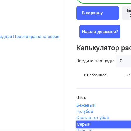
Б
В корзину
Нашли дешевле?
Калькулятор ра
Введите площадь:
В избранное
В 
Цвет:
Бежевый
Голубой
Светло-голубой
Серый