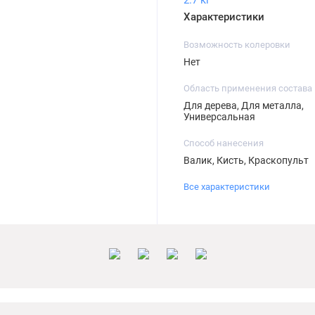
2.7 кг
Характеристики
Возможность колеровки
Нет
Область применения состава
Для дерева, Для металла,
Универсальная
Способ нанесения
Валик, Кисть, Краскопульт
Все характеристики