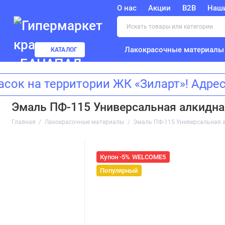
О нас
Акции
B2B
Наш
Лакокрасочные материалы
КАТАЛОГ
на территории ЖК «Зиларт»! Адрес:
Эмаль ПФ-115 Универсальная алкидная
Главная
Лакокрасочные материалы
Эмаль ПФ-115 Универсальная а
Купон -5% WELCOME5
Популярный