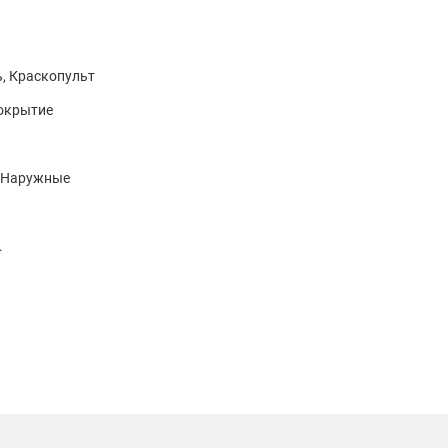
ь, Краскопульт
покрытие
, Наружные
.