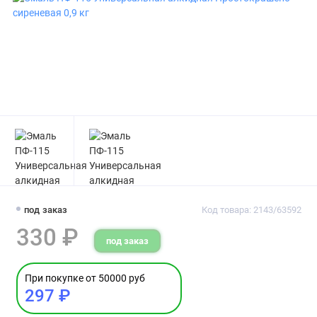
под заказ
Код товара: 2143/63592
330 ₽
под заказ
При покупке от 50000 руб
297 ₽