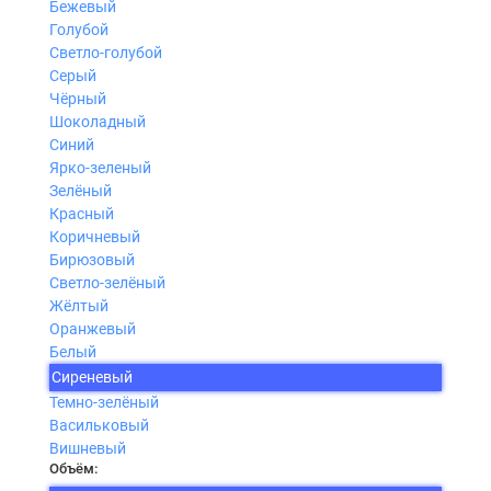
Бежевый
Голубой
Светло-голубой
Серый
Чёрный
Шоколадный
Синий
Ярко-зеленый
Зелёный
Красный
Коричневый
Бирюзовый
Светло-зелёный
Жёлтый
Оранжевый
Белый
Сиреневый
Темно-зелёный
Васильковый
Вишневый
Объём: