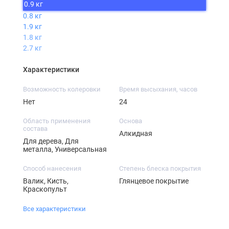
0.9 кг
0.8 кг
1.9 кг
1.8 кг
2.7 кг
Характеристики
Возможность колеровки
Время высыхания, часов
Нет
24
Область применения
Основа
состава
Алкидная
Для дерева, Для
металла, Универсальная
Способ нанесения
Степень блеска покрытия
Валик, Кисть,
Глянцевое покрытие
Краскопульт
Все характеристики