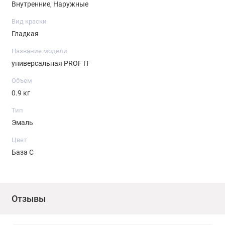
Внутренние, Наружные
Вид краски
Гладкая
Название модели
универсальная PROF IT
Объем
0.9 кг
Тип
Эмаль
Цвет
База С
Отзывы