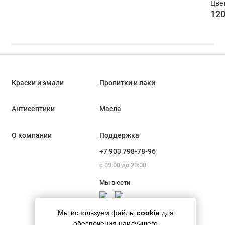
Цвет
120
Краски и эмали
Пропитки и лаки
Антисептики
Масла
О компании
Поддержка
+7 903 798-78-96
с 09:00 до 20:00
Мы в сети
Мы используем файлы
cookie
для
обеспечения наилучшего