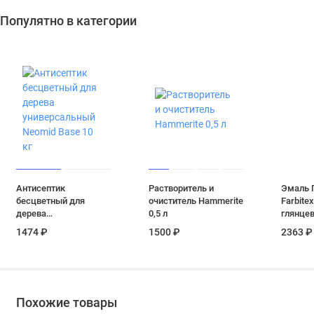
Популятно в категории
Антисептик
Растворитель и
Эмаль 
бесцветный для
очиститель Hammerite
Farbite
дерева
0,5 л
глянцев
универсальный
красная
1474 ₽
1500 ₽
2363 ₽
Neomid Base 10 кг
Похожие товары