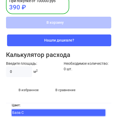
При покупке от 100000 руб
390 ₽
В корзину
Нашли дешевле?
Калькулятор расхода
Введите площадь:
Необходимое количество:
0
шт.
2
м
В избранное
В сравнение
Цвет:
База С