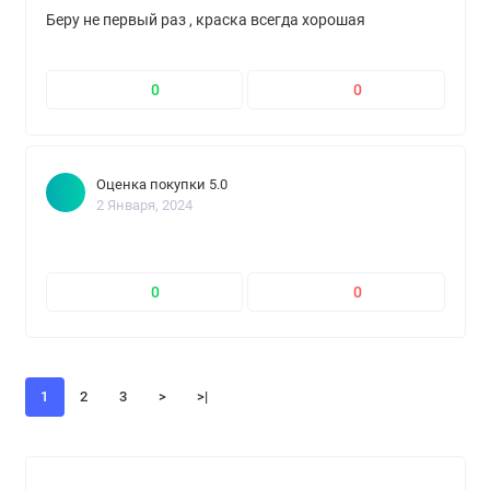
Беру не первый раз , краска всегда хорошая
0
0
Оценка покупки 5.0
2 Января, 2024
0
0
1
2
3
>
>|