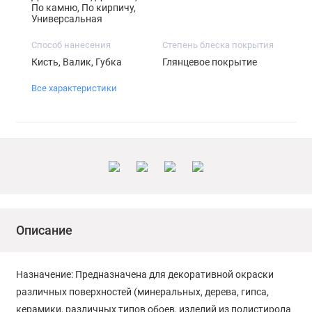
По камню, По кирпичу,
Универсальная
Способ нанесения
Степень блеска покрытия
Кисть, Валик, Губка
Глянцевое покрытие
Все характеристики
Описание
Назначение: Предназначена для декоративной окраски
различных поверхностей (минеральных, дерева, гипса,
керамики, различных типов обоев, изделий из полистирола