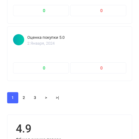
0
0
Оценка покупки 5.0
2 Января, 2024
0
0
1
2
3
>
>|
4.9