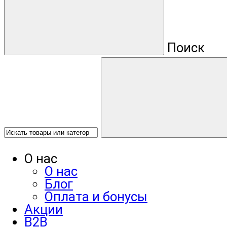
Поиск
О нас
О нас
Блог
Оплата и бонусы
Акции
B2B