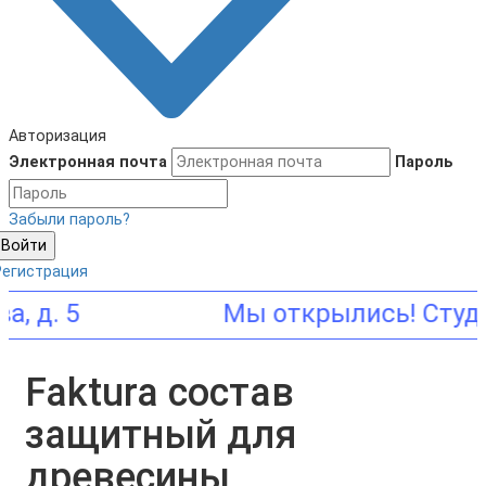
Авторизация
Электронная почта
Пароль
Забыли пароль?
Войти
Регистрация
. 5
Faktura состав
защитный для
древесины