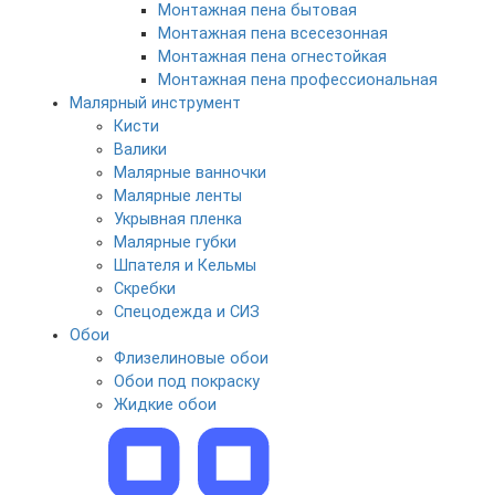
Монтажная пена бытовая
Монтажная пена всесезонная
Монтажная пена огнестойкая
Монтажная пена профессиональная
Малярный инструмент
Кисти
Валики
Малярные ванночки
Малярные ленты
Укрывная пленка
Малярные губки
Шпателя и Кельмы
Скребки
Спецодежда и СИЗ
Обои
Флизелиновые обои
Обои под покраску
Жидкие обои