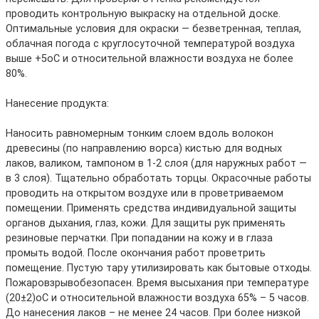
проводить контрольную выкраску на отдельной доске.
Оптимальные условия для окраски — безветренная, теплая,
облачная погода с круглосуточной температурой воздуха
выше +5oС и относительной влажности воздуха не более
80%.
Нанесение продукта:
Наносить равномерным тонким слоем вдоль волокон
древесины (по направлению ворса) кистью для водных
лаков, валиком, тампоном в 1-2 слоя (для наружных работ —
в 3 слоя). Тщательно обработать торцы. Окрасочные работы
проводить на открытом воздухе или в проветриваемом
помещении. Применять средства индивидуальной защиты
органов дыхания, глаз, кожи. Для защиты рук применять
резиновые перчатки. При попадании на кожу и в глаза
промыть водой. После окончания работ проветрить
помещение. Пустую тару утилизировать как бытовые отходы.
Пожаровзрывобезопасен. Время высыхания при температуре
(20±2)oС и относительной влажности воздуха 65% – 5 часов.
До нанесения лаков – не менее 24 часов. При более низкой