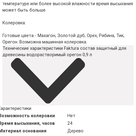
температуре или более высокой влажности время высыхания
может быть больше.
Колеровка:
Готовые цвета - Махагон, Золотой дуб, Орех, Рябина, Тик,
Орегон. Возможна машинная колеровка.
Технические характеристики Faktura состав защитный для
древесины водорастворимый орегон 0,9 л
Характеристики
Возможность колеровки
Нет
Время высыхания, часов
24
Материал основания
Дерево