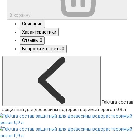
В корзину
Описание
Характеристики
Отзывы
0
Вопросы и ответы
0
Faktura состав
защитный для древесины водорастворимый орегон 0,9 л