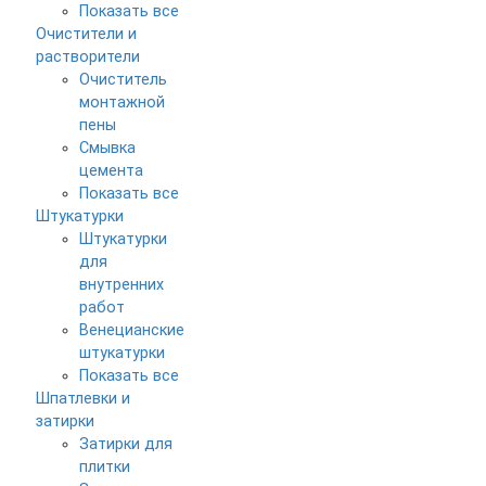
Показать все
Очистители и
растворители
Очиститель
монтажной
пены
Смывка
цемента
Показать все
Штукатурки
Штукатурки
для
внутренних
работ
Венецианские
штукатурки
Показать все
Шпатлевки и
затирки
Затирки для
плитки