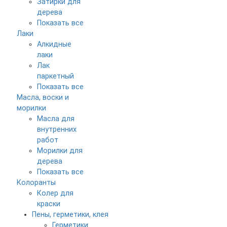
Затирки для
дерева
Показать все
Лаки
Алкидные
лаки
Лак
паркетный
Показать все
Масла, воски и
морилки
Масла для
внутренних
работ
Морилки для
дерева
Показать все
Колоранты
Колер для
краски
Пены, герметики, клея
Герметики