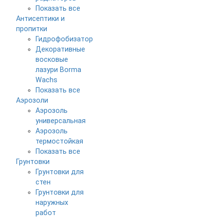
Показать все
Антисептики и
пропитки
Гидрофобизатор
Декоративные
восковые
лазури Borma
Wachs
Показать все
Аэрозоли
Аэрозоль
универсальная
Аэрозоль
термостойкая
Показать все
Грунтовки
Грунтовки для
стен
Грунтовки для
наружных
работ