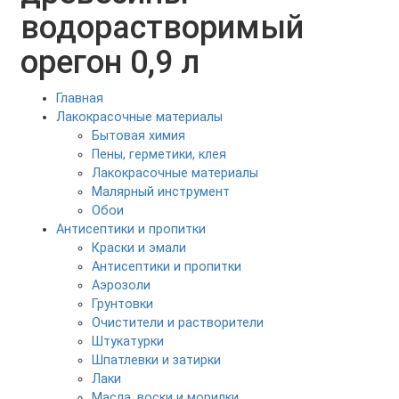
водорастворимый
орегон 0,9 л
Главная
Лакокрасочные материалы
Бытовая химия
Пены, герметики, клея
Лакокрасочные материалы
Малярный инструмент
Обои
Антисептики и пропитки
Краски и эмали
Антисептики и пропитки
Аэрозоли
Грунтовки
Очистители и растворители
Штукатурки
Шпатлевки и затирки
Лаки
Масла, воски и морилки