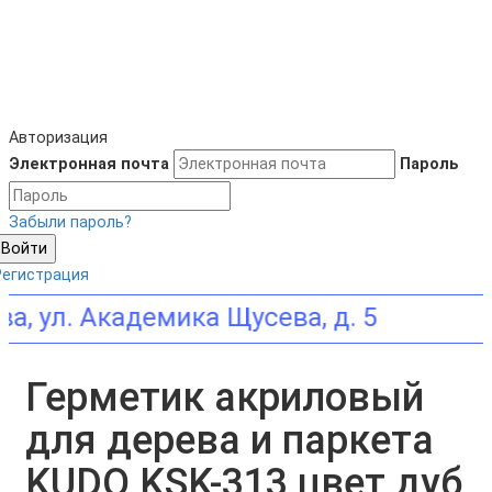
Авторизация
Электронная почта
Пароль
Забыли пароль?
Войти
Регистрация
 Академика Щусева, д. 5
Герметик акриловый
для дерева и паркета
KUDO KSK-313 цвет дуб