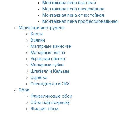
Монтажная пена бытовая
Монтажная пена всесезонная
Монтажная пена огнестойкая
Монтажная пена профессиональная
Малярный инструмент
Кисти
Валики
Малярные ванночки
Малярные ленты
Укрывная пленка
Малярные губки
Шпателя и Кельмы
Скребки
Спецодежда и СИЗ
Обои
Флизелиновые обои
Обои под покраску
Жидкие обои