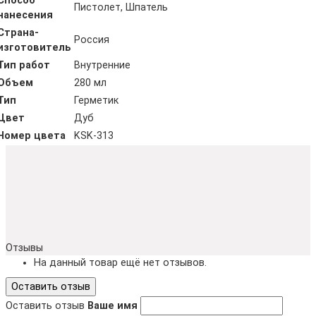
Способ
Пистолет, Шпатель
нанесения
Страна-
Россия
изготовитель
Тип работ
Внутренние
Объем
280 мл
Тип
Герметик
Цвет
Дуб
Номер цвета
KSK-313
Отзывы
На данный товар ещё нет отзывов.
Оставить отзыв
Оставить отзыв
Ваше имя