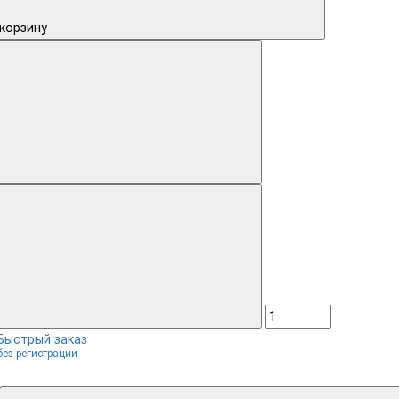
 корзину
Быстрый заказ
без регистрации