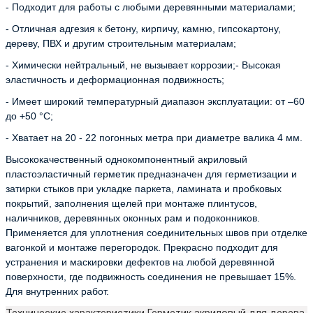
- Подходит для работы с любыми деревянными материалами;
- Отличная адгезия к бетону, кирпичу, камню, гипсокартону,
дереву, ПВХ и другим строительным материалам;
- Химически нейтральный, не вызывает коррозии;- Высокая
эластичность и деформационная подвижность;
- Имеет широкий температурный диапазон эксплуатации: от –60
до +50 °С;
- Хватает на 20 - 22 погонных метра при диаметре валика 4 мм.
Высококачественный однокомпонентный акриловый
пластоэластичный герметик предназначен для герметизации и
затирки стыков при укладке паркета, ламината и пробковых
покрытий, заполнения щелей при монтаже плинтусов,
наличников, деревянных оконных рам и подоконников.
Применяется для уплотнения соединительных швов при отделке
вагонкой и монтаже перегородок. Прекрасно подходит для
устранения и маскировки дефектов на любой деревянной
поверхности, где подвижность соединения не превышает 15%.
Для внутренних работ.