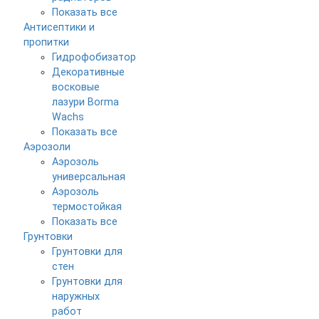
Показать все
Антисептики и
пропитки
Гидрофобизатор
Декоративные
восковые
лазури Borma
Wachs
Показать все
Аэрозоли
Аэрозоль
универсальная
Аэрозоль
термостойкая
Показать все
Грунтовки
Грунтовки для
стен
Грунтовки для
наружных
работ