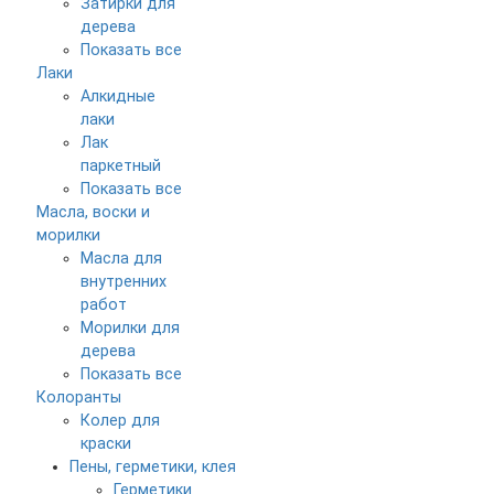
Затирки для
дерева
Показать все
Лаки
Алкидные
лаки
Лак
паркетный
Показать все
Масла, воски и
морилки
Масла для
внутренних
работ
Морилки для
дерева
Показать все
Колоранты
Колер для
краски
Пены, герметики, клея
Герметики