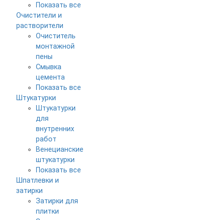
Показать все
Очистители и
растворители
Очиститель
монтажной
пены
Смывка
цемента
Показать все
Штукатурки
Штукатурки
для
внутренних
работ
Венецианские
штукатурки
Показать все
Шпатлевки и
затирки
Затирки для
плитки