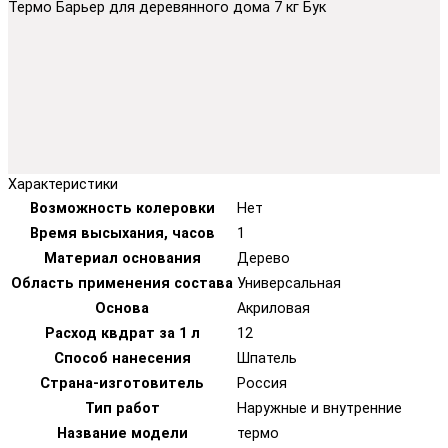
Термо Барьер для деревянного дома 7 кг Бук
Характеристики
Возможность колеровки
Нет
Время высыхания, часов
1
Материал основания
Дерево
Область применения состава
Универсальная
Основа
Акриловая
Расход квдрат за 1 л
12
Способ нанесения
Шпатель
Страна-изготовитель
Россия
Тип работ
Наружные и внутренние
Название модели
термо