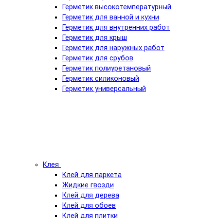
Герметик высокотемпературный
Герметик для ванной и кухни
Герметик для внутренних работ
Герметик для крыш
Герметик для наружных работ
Герметик для срубов
Герметик полиуретановый
Герметик силиконовый
Герметик универсальный
Клея
Клей для паркета
Жидкие гвозди
Клей для дерева
Клей для обоев
Клей для плитки