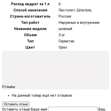
Расход квдрат за 1 л
6
Способ нанесения
Пистолет, Шпатель
Страна-изготовитель
Россия
Тип работ
Наружные и внутренние
Название модели
шовный
Объем
3 кг
Тип
Герметик
Цвет
Орех
Отзывы
На данный товар ещё нет отзывов.
Оставить отзыв
Оставить отзыв
Ваше имя
Ваш