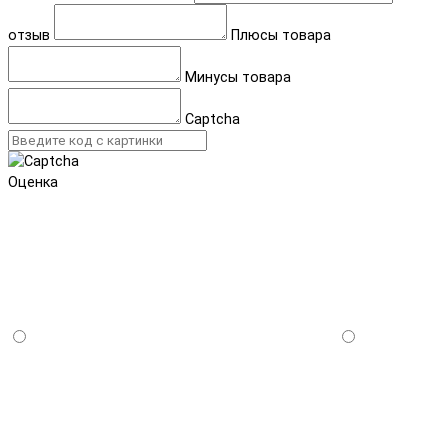
отзыв
Плюсы товара
Минусы товара
Captcha
Оценка