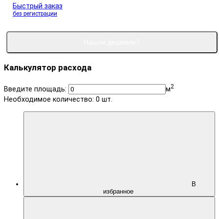
Быстрый заказ
без регистрации
Нашли дешевле?
Калькулятор расхода
2
Введите площадь:
м
Необходимое количество:
0
шт.
В
избранное