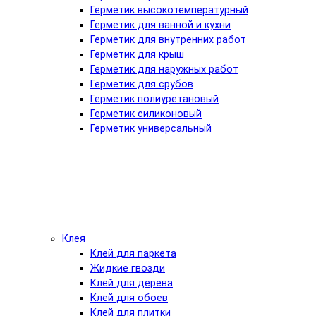
Герметик высокотемпературный
Герметик для ванной и кухни
Герметик для внутренних работ
Герметик для крыш
Герметик для наружных работ
Герметик для срубов
Герметик полиуретановый
Герметик силиконовый
Герметик универсальный
Клея
Клей для паркета
Жидкие гвозди
Клей для дерева
Клей для обоев
Клей для плитки