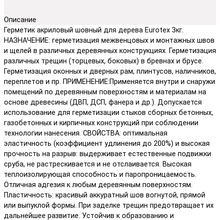
Описание
Герметик акриловый шовный для дерева Eurotex 3кг.
НАЗНАЧЕНИЕ: герметизация межвенцовых и монтажных швов
и щелей в различных деревянных конструкциях. Герметизация
различных трещин (торцевых, боковых) в бревнах и брусе.
Герметизация оконных и дверных рам, плинтусов, наличников,
переплетов и пр. ПРИМЕНЕНИЕ:Применяется внутри и снаружи
помещений по деревянным поверхностям и материалам на
основе древесины (ДВП, ДСП, фанера и др.). Допускается
использование для герметизации стыков сборных бетонных,
газобетонных и кирпичных конструкций при соблюдении
технологии нанесения. СВОЙСТВА: оптимальная
эластичность (коэффициент удлинения до 200%) и высокая
прочность на разрыв: выдерживает естественные подвижки
сруба, не растрескивается и не отслаивается. Высокая
теплоизолирующая способность и паропроницаемость.
Отличная адгезия к любым деревянным поверхностям.
Пластичность: красивый аккуратный шов вогнутой, прямой
или выпуклой формы. При заделке трещин предотвращает их
дальнейшее развитие. Устойчив к образованию и