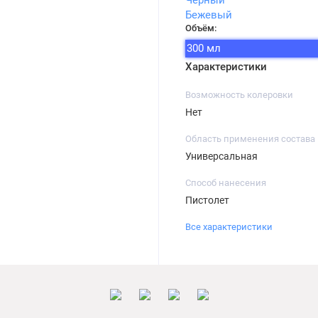
Чёрный
Бежевый
Объём:
300 мл
Характеристики
Возможность колеровки
Нет
Область применения состава
Универсальная
Способ нанесения
Пистолет
Все характеристики