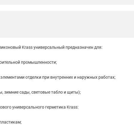
ликоновый Krass универсальный предназначен для:
троительной промышленности;
элементами отделки при внутренних и наружных работах;
ы, зимние сады, световые табло и щиты);
ового универсального герметика Krass:
 пластикам;