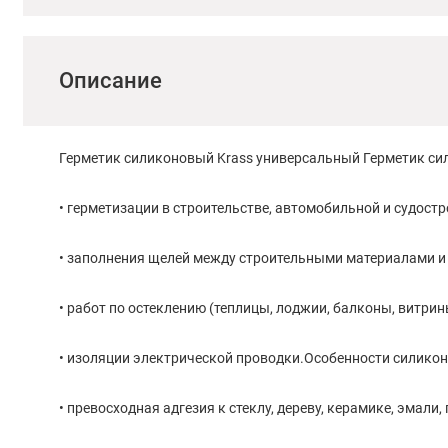
Описание
Герметик силиконовый Krass универсальный Герметик си
• герметизации в строительстве, автомобильной и судос
• заполнения щелей между строительными материалами и 
• работ по остеклению (теплицы, лоджии, балконы, витрин
• изоляции электрической проводки.Особенности силикон
• превосходная адгезия к стеклу, дереву, керамике, эмали,