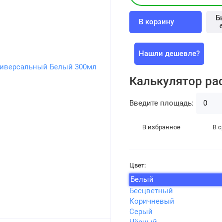
Б
В корзину
Нашли дешевле?
Калькулятор ра
Введите площадь:
В избранное
В 
Цвет:
Белый
Бесцветный
Коричневый
Серый