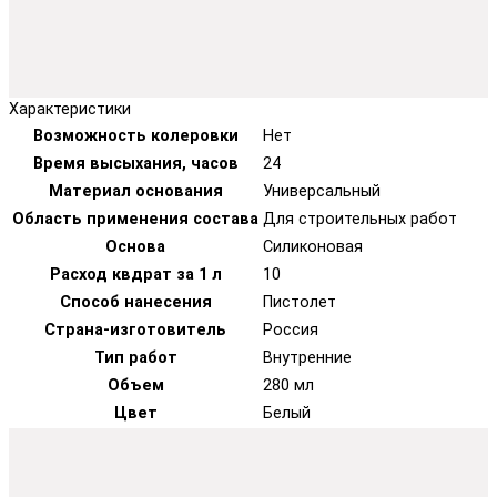
Характеристики
Возможность колеровки
Нет
Время высыхания, часов
24
Материал основания
Универсальный
Область применения состава
Для строительных работ
Основа
Силиконовая
Расход квдрат за 1 л
10
Способ нанесения
Пистолет
Страна-изготовитель
Россия
Тип работ
Внутренние
Объем
280 мл
Цвет
Белый