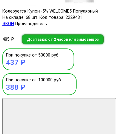
Колеруется
Купон -5% WELCOME5
Популярный
На складе: 68 шт.
Код товара: 2229431
ЭКОН
Производитель
485 ₽
Доставка: от 2 часов или самовывоз
При покупке от 50000 руб
437 ₽
При покупке от 100000 руб
388 ₽