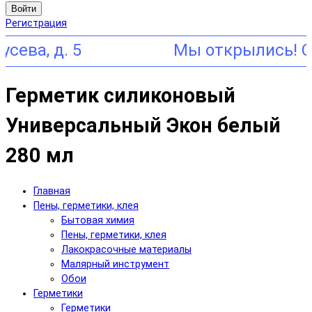
Войти
Регистрация
, д. 5
Герметик силиконовый
Универсальный Экон белый
280 мл
Главная
Пены, герметики, клея
Бытовая химия
Пены, герметики, клея
Лакокрасочные материалы
Малярный инструмент
Обои
Герметики
Герметики