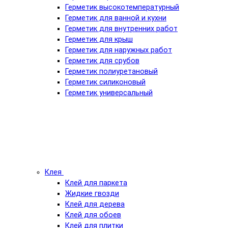
Герметик высокотемпературный
Герметик для ванной и кухни
Герметик для внутренних работ
Герметик для крыш
Герметик для наружных работ
Герметик для срубов
Герметик полиуретановый
Герметик силиконовый
Герметик универсальный
Клея
Клей для паркета
Жидкие гвозди
Клей для дерева
Клей для обоев
Клей для плитки