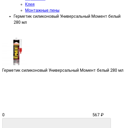
Клея
Монтажные пены
Герметик силиконовый Универсальный Момент белый
280 мл
Герметик силиконовый Универсальный Момент белый 280 мл
0
567 ₽