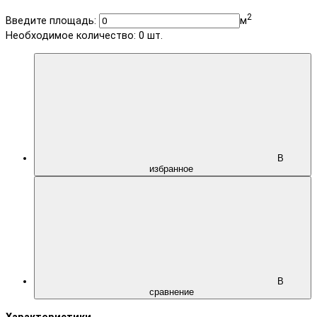
2
Введите площадь:
м
Необходимое количество:
0
шт.
В
избранное
В
сравнение