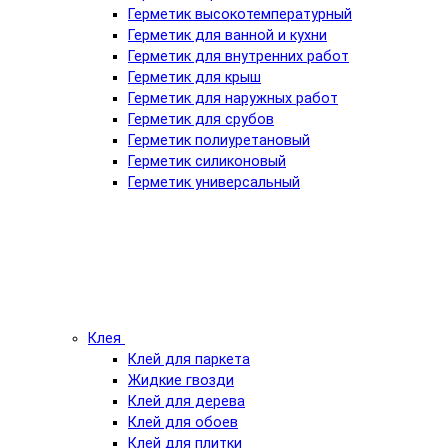
Герметик высокотемпературный
Герметик для ванной и кухни
Герметик для внутренних работ
Герметик для крыш
Герметик для наружных работ
Герметик для срубов
Герметик полиуретановый
Герметик силиконовый
Герметик универсальный
Клея
Клей для паркета
Жидкие гвозди
Клей для дерева
Клей для обоев
Клей для плитки