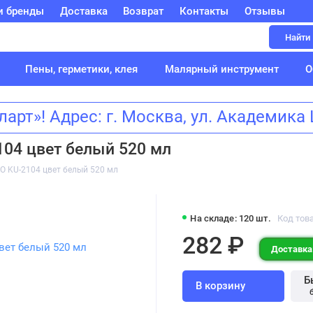
и бренды
Доставка
Возврат
Контакты
Отзывы
Найти
Пены, герметики, клея
Малярный инструмент
О
т»! Адрес: г. Москва, ул. Академик
104 цвет белый 520 мл
O KU-2104 цвет белый 520 мл
На складе: 120 шт.
Код това
282 ₽
Доставка:
Б
В корзину