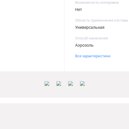
Возможность колеровки
Нет
Область применения состава
Универсальная
Способ нанесения
Аэрозоль
Все характеристики