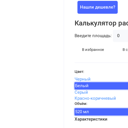
Нашли дешевле?
Калькулятор ра
Введите площадь:
В избранное
В 
Цвет:
Черный
Белый
Серый
Красно-коричневый
Объём:
520 мл
Характеристики