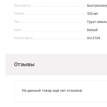
Вид краски
Быстросохн
Объем
520 мл
Тип
Грунт-эмаль
Цвет
Белый
Номер цвета
KU-2104
Отзывы
На данный товар ещё нет отзывов.