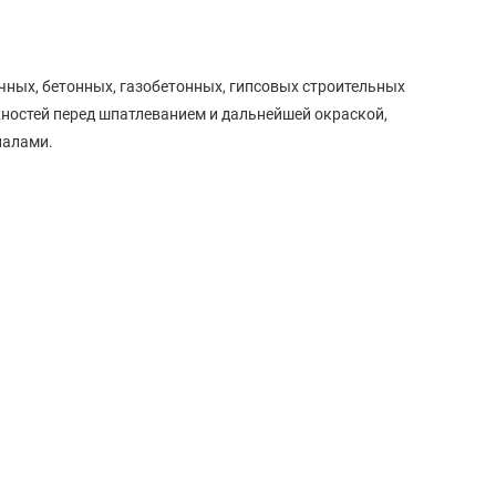
ных, бетонных, газобетонных, гипсовых строительных
ностей перед шпатлеванием и дальнейшей окраской,
иалами.