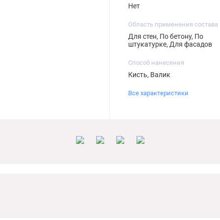
Нет
Область применения состава
Для стен, По бетону, По
штукатурке, Для фасадов
Способ нанесения
Кисть, Валик
Все характеристики