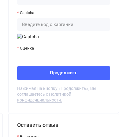
Captcha
Оценка
Продолжить
Нажимая на кнопку «Продолжить», Вы
соглашаетесь с
Политикой
конфиденциальности.
Оставить отзыв
Ваше имя