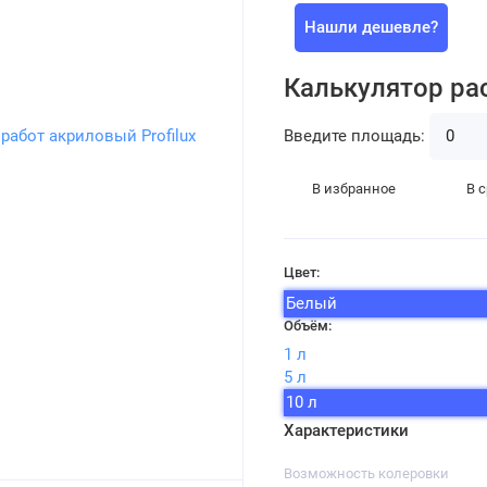
Нашли дешевле?
Калькулятор ра
Введите площадь:
В избранное
В 
Цвет:
Белый
Объём:
1 л
5 л
10 л
Характеристики
Возможность колеровки