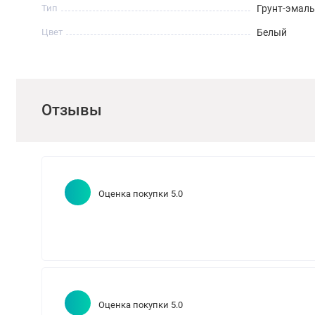
Тип
Грунт-эмаль
Цвет
Белый
Отзывы
Оценка покупки 5.0
Оценка покупки 5.0