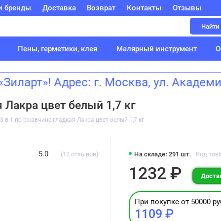
и бренды
Доставка
Возврат
Контакты
Отзывы
Найти
Пены, герметики, клея
Малярный инструмент
О
ларт»! Адрес: г. Москва, ул. Акаде
 Лакра цвет белый 1,7 кг
3 в 1 по ржавчине гладкая Лакра цвет белый 1,7 кг
5.0
(12 отзывов)
На складе: 291 шт.
Код това
1232 ₽
Достав
При покупке от 50000 ру
1109 ₽