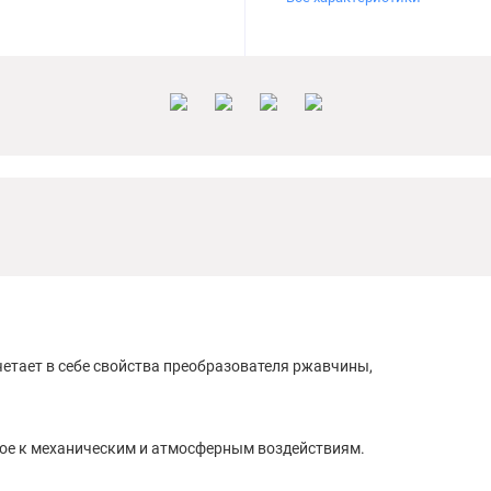
четает в себе свойства преобразователя ржавчины,
вое к механическим и атмосферным воздействиям.