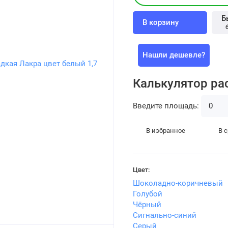
Б
В корзину
Нашли дешевле?
Калькулятор ра
Введите площадь:
В избранное
В 
Цвет:
Шоколадно-коричневый
Голубой
Чёрный
Сигнально-синий
Серый