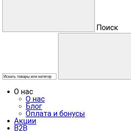
Поиск
О нас
О нас
Блог
Оплата и бонусы
Акции
B2B