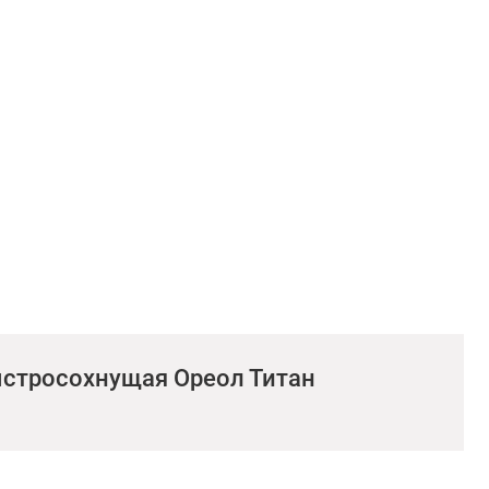
ыстросохнущая Ореол Титан