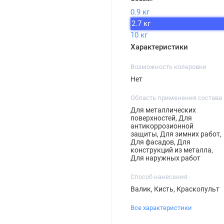
0.9 кг
2.7 кг
10 кг
Характеристики
Возможность колеровки
Нет
Область применения состава
Для металлических
поверхностей, Для
антикоррозионной
защиты, Для зимних работ,
Для фасадов, Для
конструкций из металла,
Для наружных работ
Способ нанесения
Валик, Кисть, Краскопульт
Все характеристики