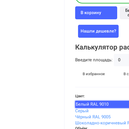
Б
В корзину
Нашли дешевле?
Калькулятор ра
Введите площадь:
В избранное
В 
Цвет:
Белый RAL 9010
Серый
Чёрный RAL 9005
Шоколадно-коричневый R
Объём: