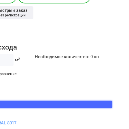
ыстрый заказ
без регистрации
схода
Необходимое количество:
0
шт.
2
м
сравнение
AL 8017