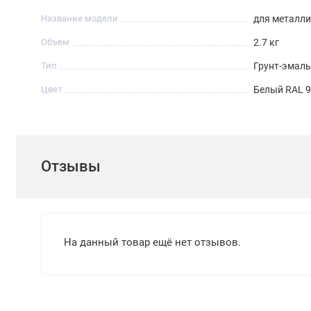
Название модели
для металли
Объем
2.7 кг
Тип
Грунт-эмаль
Цвет
Белый RAL 
Отзывы
На данный товар ещё нет отзывов.