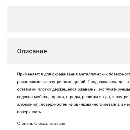
Описание
Применяется для окрашивания металлических поверхнос
расположенных внутри помещений.
Предназначена для за
остатками плотно держащейся ржавчины, эксплуатируемы
садовая мебель, гаражи, ограды, решетки и т.д.), и внут
алюминий), поверхностей из оцинкованного металла и н
поверхность
Степень блеска: матовая.