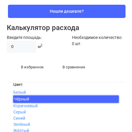
Нашли дешевле?
Калькулятор расхода
Введите площадь:
Необходимое количество:
0
шт.
2
м
В избранное
В сравнение
Цвет:
Белый
Чёрный
Коричневый
Серый
Синий
Зелёный
Жёлтый