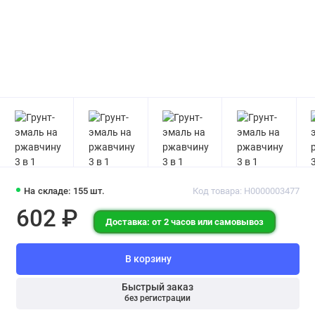
На складе: 155 шт.
Код товара: Н0000003477
602 ₽
Доставка: от 2 часов или самовывоз
В корзину
Быстрый заказ
без регистрации