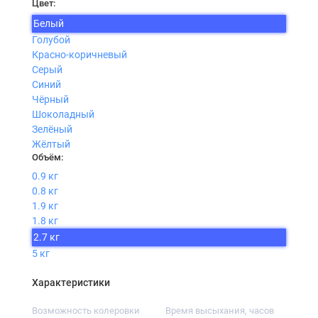
Цвет:
Белый
Голубой
Красно-коричневый
Серый
Синий
Чёрный
Шоколадный
Зелёный
Жёлтый
Объём:
0.9 кг
0.8 кг
1.9 кг
1.8 кг
2.7 кг
5 кг
Характеристики
Возможность колеровки
Время высыхания, часов