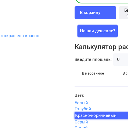
Б
В корзину
Нашли дешевле?
Калькулятор ра
Введите площадь:
В избранное
В 
Цвет:
Белый
Голубой
Красно-коричневый
Серый