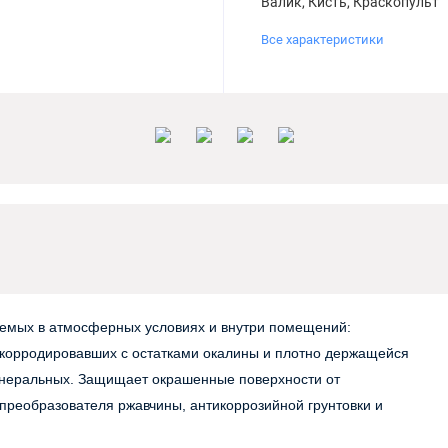
Валик, Кисть, Краскопульт
Все характеристики
уемых в атмосферных условиях и внутри помещений:
рокорродировавших с остатками окалины и плотно держащейся
инеральных. Защищает окрашенные поверхности от
 преобразователя ржавчины, антикоррозийной грунтовки и