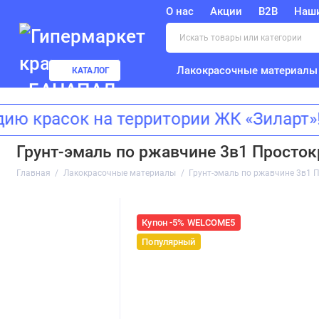
О нас
Акции
B2B
Наш
Лакокрасочные материалы
КАТАЛОГ
расок на территории ЖК «Зиларт»! А
Грунт-эмаль по ржавчине 3в1 Просток
Главная
Лакокрасочные материалы
Грунт-эмаль по ржавчине 3в1 П
Купон -5% WELCOME5
Популярный