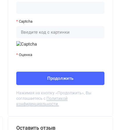
Captcha
Оценка
Продолжить
Нажимая на кнопку «Продолжить», Вы
соглашаетесь с
Политикой
конфиденциальности.
Оставить отзыв