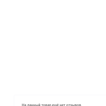
На данный товар ещё нет отзывов.