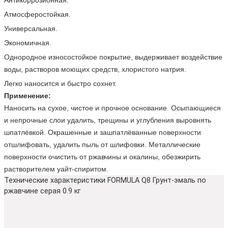
Антикоррозионная.
Атмосферостойкая.
Универсальная.
Экономичная.
Однородное износостойкое покрытие, выдерживает воздействие
воды, растворов моющих средств, хлористого натрия.
Легко наносится и быстро сохнет.
Применение:
Наносить на сухое, чистое и прочное основание. Осыпающиеся
и непрочные слои удалить, трещины и углубления выровнять
шпатлёвкой. Окрашенные и зашпатлёванные поверхности
отшлифовать, удалить пыль от шлифовки. Металлические
поверхности очистить от ржавчины и окалины, обезжирить
растворителем уайт-спиритом.
Технические характеристики FORMULA Q8 Грунт-эмаль по
ржавчине серая 0.9 кг