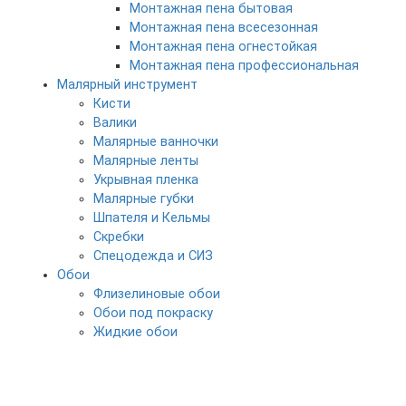
Монтажная пена бытовая
Монтажная пена всесезонная
Монтажная пена огнестойкая
Монтажная пена профессиональная
Малярный инструмент
Кисти
Валики
Малярные ванночки
Малярные ленты
Укрывная пленка
Малярные губки
Шпателя и Кельмы
Скребки
Спецодежда и СИЗ
Обои
Флизелиновые обои
Обои под покраску
Жидкие обои