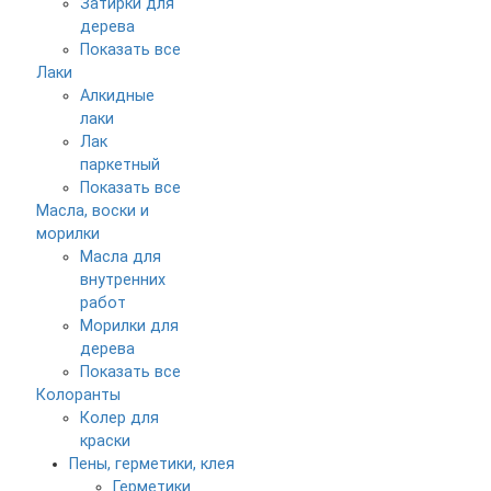
Затирки для
дерева
Показать все
Лаки
Алкидные
лаки
Лак
паркетный
Показать все
Масла, воски и
морилки
Масла для
внутренних
работ
Морилки для
дерева
Показать все
Колоранты
Колер для
краски
Пены, герметики, клея
Герметики