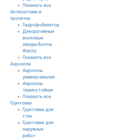
Показать все
Антисептики и
пропитки
Гидрофобизатор
Декоративные
восковые
лазури Borma
Wachs
Показать все
Аэрозоли
Аэрозоль
универсальная
Аэрозоль
термостойкая
Показать все
Грунтовки
Грунтовки для
стен
Грунтовки для
наружных
работ