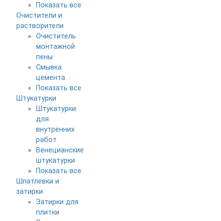
Показать все
Очистители и
растворители
Очиститель
монтажной
пены
Смывка
цемента
Показать все
Штукатурки
Штукатурки
для
внутренних
работ
Венецианские
штукатурки
Показать все
Шпатлевки и
затирки
Затирки для
плитки