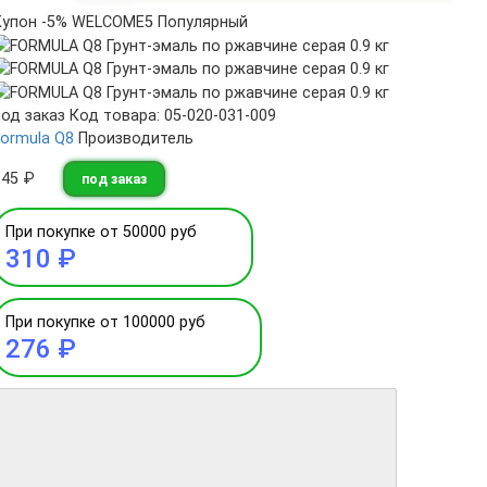
Купон -5% WELCOME5
Популярный
под заказ
Код товара: 05-020-031-009
Formula Q8
Производитель
345 ₽
под заказ
При покупке от 50000 руб
310 ₽
При покупке от 100000 руб
276 ₽