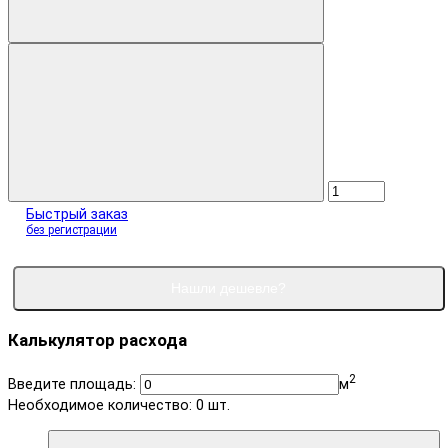
Быстрый заказ
без регистрации
Нашли дешевле?
Калькулятор расхода
2
Введите площадь:
м
Необходимое количество:
0
шт.