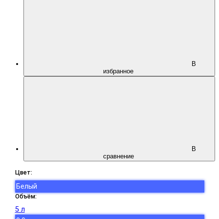
В
избранное
В
сравнение
Цвет:
Белый
Объём:
5 л