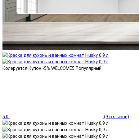
Колеруется
Купон -5% WELCOME5
Популярный
5.0
(9 отзывов)