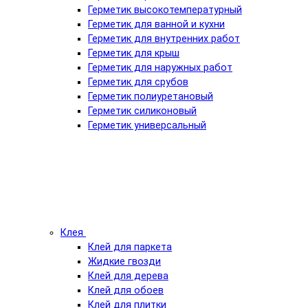
Герметик высокотемпературный
Герметик для ванной и кухни
Герметик для внутренних работ
Герметик для крыш
Герметик для наружных работ
Герметик для срубов
Герметик полиуретановый
Герметик силиконовый
Герметик универсальный
Клея
Клей для паркета
Жидкие гвозди
Клей для дерева
Клей для обоев
Клей для плитки