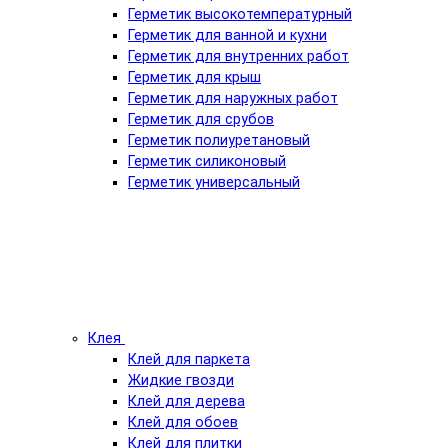
Герметик высокотемпературный
Герметик для ванной и кухни
Герметик для внутренних работ
Герметик для крыш
Герметик для наружных работ
Герметик для срубов
Герметик полиуретановый
Герметик силиконовый
Герметик универсальный
Клея
Клей для паркета
Жидкие гвозди
Клей для дерева
Клей для обоев
Клей для плитки