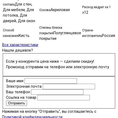
Для стен,
состава
Расход квдрат за 1
Для мебели, Для
Акриловая
Основа
12
л
потолка, Для
дверей, Для окон
Степень блеска
Способ
Страна-
Полуглянцевое
покрытия
Кисть
Россия
нанесения
изготовитель
покрытие
Все характеристики
Нашли дешевле?
Если у конкурента цена ниже — сделаем скидку!
Промокод отправим на телефон или электронную почту.
Ваше имя
Электронная почта
Ваш телефон
Ссылка на товар
Отправить
Нажимая на кнопку "Отправить", вы соглашаетесь с
Политикой конфиденциальности.