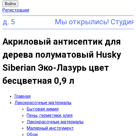
Войти
Регистрация
Акриловый антисептик для
дерева полуматовый Husky
Siberian Эко-Лазурь цвет
бесцветная 0,9 л
Главная
Лакокрасочные материалы
Бытовая химия
Пены, герметики, клея
Лакокрасочные материалы
Малярный инструмент
Обои