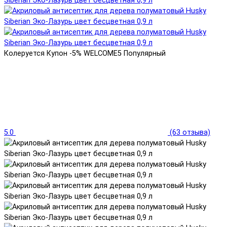
Колеруется
Купон -5% WELCOME5
Популярный
5.0
(63 отзыва)