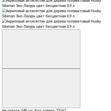
На складе: 940 шт.
Код товара: 25167