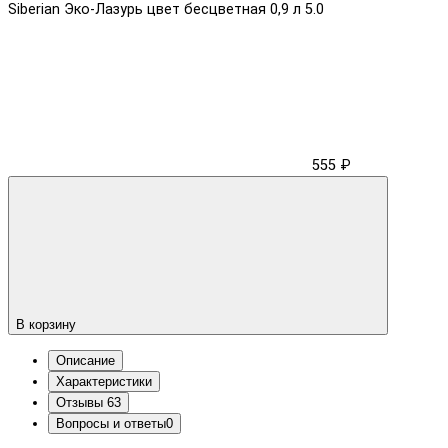
Siberian Эко-Лазурь цвет бесцветная 0,9 л
5.0
555 ₽
В корзину
Описание
Характеристики
Отзывы
63
Вопросы и ответы
0