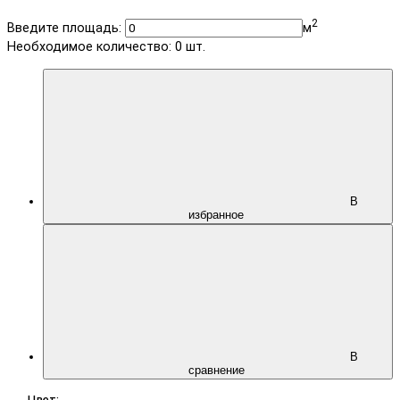
2
Введите площадь:
м
Необходимое количество:
0
шт.
В
избранное
В
сравнение
Цвет: