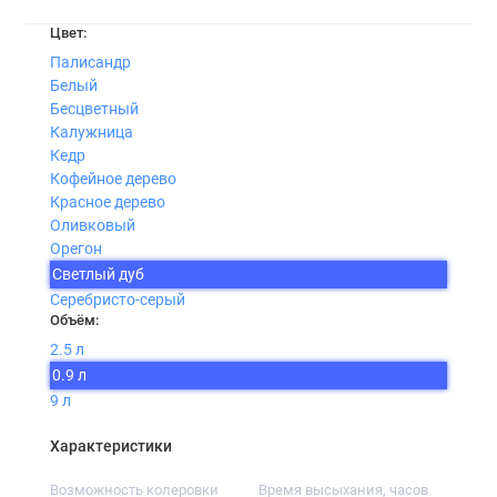
Цвет:
Палисандр
Белый
Бесцветный
Калужница
Кедр
Кофейное дерево
Красное дерево
Оливковый
Орегон
Светлый дуб
Серебристо-серый
Объём:
2.5 л
0.9 л
9 л
Характеристики
Возможность колеровки
Время высыхания, часов