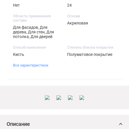
Нет
24
Область применения
Основа
состава
Акриловая
Для фасадов, Для
дерева, Для стен, Для
потолка, Для дверей
Способ нанесения
Степень блеска покрытия
Кисть
Полуматовое покрытие
Все характеристики
Описание