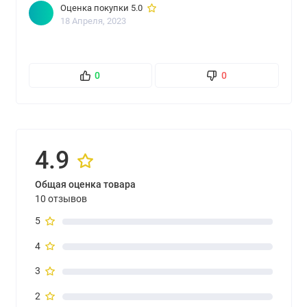
Оценка покупки 5.0
18 Апреля, 2023
0
0
4.9
Общая оценка товара
10 отзывов
5
4
3
2