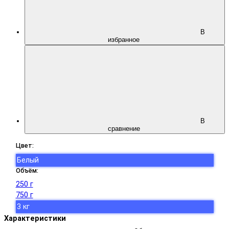
В
избранное
В
сравнение
Цвет:
Белый
Объём:
250 г
750 г
3 кг
Характеристики