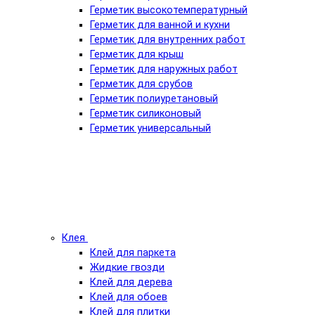
Герметик высокотемпературный
Герметик для ванной и кухни
Герметик для внутренних работ
Герметик для крыш
Герметик для наружных работ
Герметик для срубов
Герметик полиуретановый
Герметик силиконовый
Герметик универсальный
Клея
Клей для паркета
Жидкие гвозди
Клей для дерева
Клей для обоев
Клей для плитки