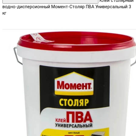
Клей столярный
водно-дисперсионный Момент-Столяр ПВА Универсальный 3
кг