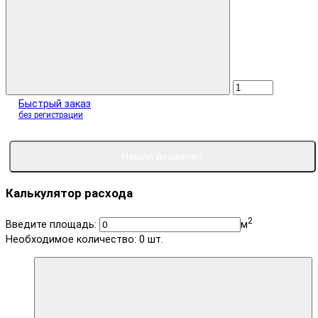
Быстрый заказ
без регистрации
Нашли дешевле?
Калькулятор расхода
2
Введите площадь:
м
Необходимое количество:
0
шт.