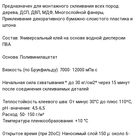
Предназначен для монтажного склеивания всех пород
дерева, ДСП, ДВП, МДФ, Многослойной фанеры,
Приклеивание декоративного бумажно-слоистого пластика и
шпона.
Состав: Универсальный клей на основе водной дисперсии
ПВА.
Основа: Поливинилацетат
Вязкость (по Брукфильду): 7000- 12000 мПа∙с
Начальная сила схватывания:* до 30 кг/см2* через 15 минут
после соединения склеиваемых деталей
Теплостойкость клеевого шва: От минус 30°C до плюс 110ºC,
pH -значение: 4,5-6,5
Расход: 50- 150 г/м²
Температура пленкообразования: +10 °С
Открытое время (при 20oC): Наносимый слой 150 μ: около 6-