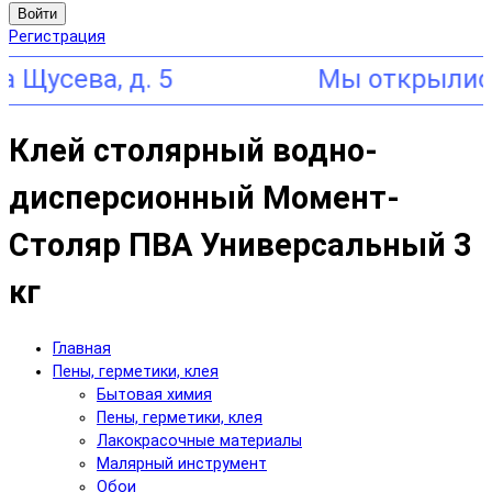
Войти
Регистрация
ва, д. 5
Клей столярный водно-
дисперсионный Момент-
Столяр ПВА Универсальный 3
кг
Главная
Пены, герметики, клея
Бытовая химия
Пены, герметики, клея
Лакокрасочные материалы
Малярный инструмент
Обои