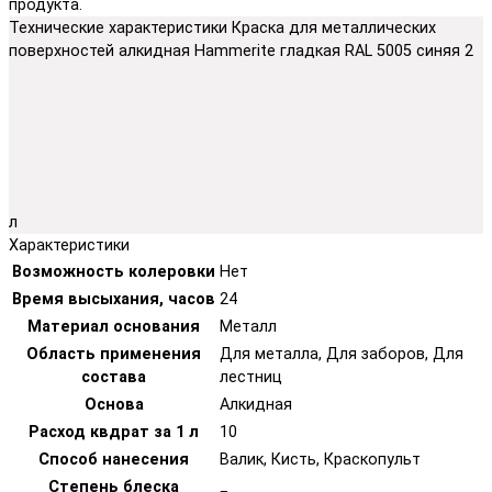
продукта.
Технические характеристики Краска для металлических
поверхностей алкидная Hammerite гладкая RAL 5005 синяя 2
л
Характеристики
Возможность колеровки
Нет
Время высыхания, часов
24
Материал основания
Металл
Область применения
Для металла, Для заборов, Для
состава
лестниц
Основа
Алкидная
Расход квдрат за 1 л
10
Способ нанесения
Валик, Кисть, Краскопульт
Степень блеска