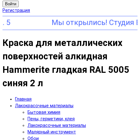
Войти
Регистрация
Краска для металлических
поверхностей алкидная
Hammerite гладкая RAL 5005
синяя 2 л
Главная
Лакокрасочные материалы
Бытовая химия
Пены, герметики, клея
Лакокрасочные материалы
Малярный инструмент
Обои