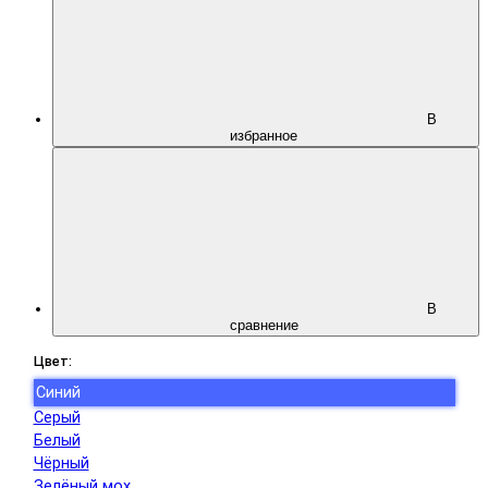
В
избранное
В
сравнение
Цвет:
Синий
Серый
Белый
Чёрный
Зелёный мох