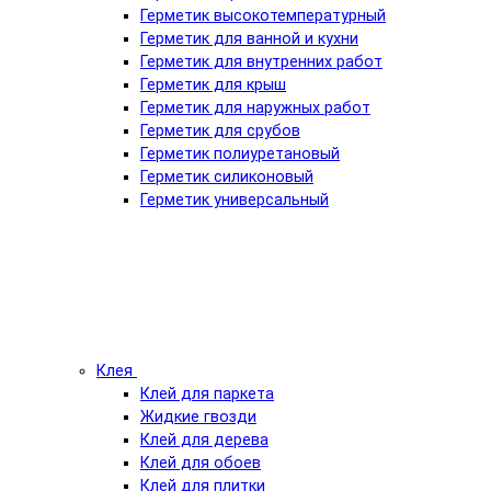
Герметик высокотемпературный
Герметик для ванной и кухни
Герметик для внутренних работ
Герметик для крыш
Герметик для наружных работ
Герметик для срубов
Герметик полиуретановый
Герметик силиконовый
Герметик универсальный
Клея
Клей для паркета
Жидкие гвозди
Клей для дерева
Клей для обоев
Клей для плитки